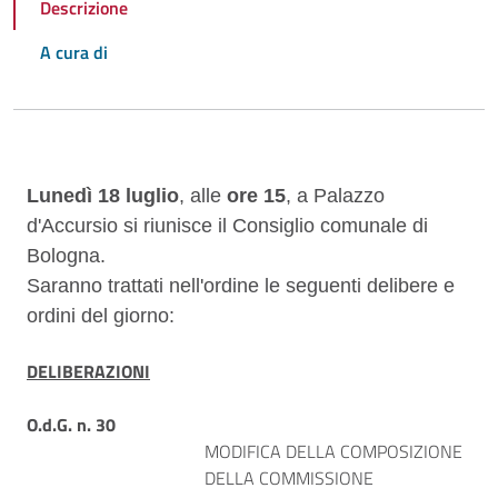
Descrizione
A cura di
Descrizione
Lunedì 18 luglio
, alle
ore 15
, a Palazzo
d'Accursio si riunisce il Consiglio comunale di
Bologna.
Saranno trattati nell'ordine le seguenti delibere e
ordini del giorno:
DELIBERAZIONI
O.d.G. n. 30
MODIFICA DELLA COMPOSIZIONE
DELLA COMMISSIONE