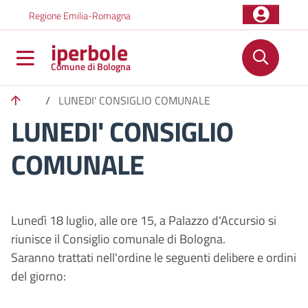
Salta al contenuto principale
Skip to footer content
Regione Emilia-Romagna
iperbole
Comune di Bologna
/
LUNEDI' CONSIGLIO COMUNALE
LUNEDI' CONSIGLIO
COMUNALE
Lunedì 18 luglio, alle ore 15, a Palazzo d'Accursio si
riunisce il Consiglio comunale di Bologna.
Saranno trattati nell'ordine le seguenti delibere e ordini
del giorno: