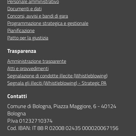
Personale amministrativo
Documenti e dati
Concorsi, avvisi e bandi di gara
Programmazione strategica e gestionale
Pianificazione
Patto per la giustizia
Trasparenza
Amministrazione trasparente
Atti e provvedimenti
Segnalazione di condotte illecite (Whistleblowing)
Segnala gli illeciti (Whistleblowing) - Strategic PA
Contatti
Comune di Bologna, Piazza Maggiore, 6 - 40124
Bologna
P.Iva 01232710374
Cod. IBAN: IT 88 R 02008 02435 000020067156