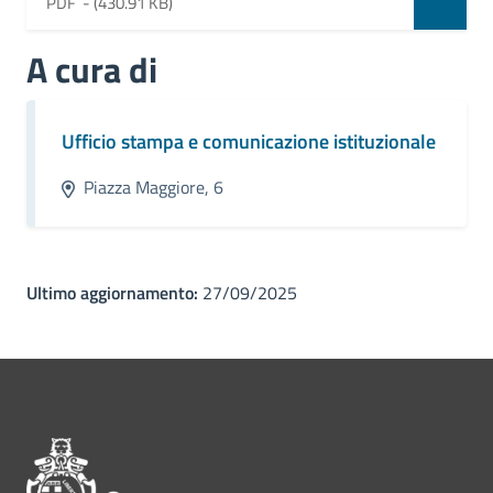
PDF -
(430.91 KB)
A cura di
Ufficio stampa e comunicazione istituzionale
Piazza Maggiore, 6
Ultimo aggiornamento:
27/09/2025
Pié di pagina di Comune di Bol