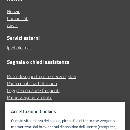
Notizie
Comunicati
Avvisi
Servizi esterni
Iperbole mail
Segnala o chiedi assistenza
Richiedi supporto per i servizi digitali
Parla con il chatbot tributi
Leggi le domande frequenti
Prenota appuntamento
Segnala disservizio
Accettazione Cookies
Seguici su
Questo sito utilizza dei cookie, piccoli file di testo che vengono
memorizzati dal browser sul dispositivo dell'utente (computer,