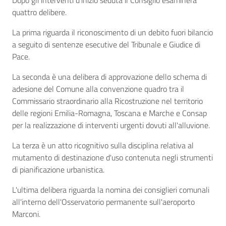
Dopo gli interventi d'inizio seduta il Consiglio esaminerà
quattro delibere.
La prima riguarda il riconoscimento di un debito fuori bilancio
a seguito di sentenze esecutive del Tribunale e Giudice di
Pace.
La seconda è una delibera di approvazione dello schema di
adesione del Comune alla convenzione quadro tra il
Commissario straordinario alla Ricostruzione nel territorio
delle regioni Emilia-Romagna, Toscana e Marche e Consap
per la realizzazione di interventi urgenti dovuti all'alluvione.
La terza è un atto ricognitivo sulla disciplina relativa al
mutamento di destinazione d'uso contenuta negli strumenti
di pianificazione urbanistica.
L'ultima delibera riguarda la nomina dei consiglieri comunali
all'interno dell'Osservatorio permanente sull'aeroporto
Marconi.