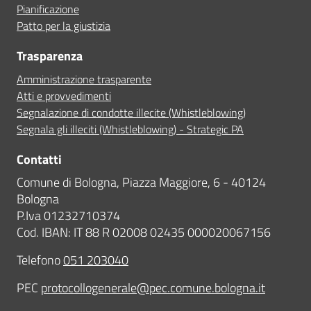
Pianificazione
Patto per la giustizia
Trasparenza
Amministrazione trasparente
Atti e provvedimenti
Segnalazione di condotte illecite (Whistleblowing)
Segnala gli illeciti (Whistleblowing) - Strategic PA
Contatti
Comune di Bologna, Piazza Maggiore, 6 - 40124
Bologna
P.Iva 01232710374
Cod. IBAN: IT 88 R 02008 02435 000020067156
Telefono
051 203040
PEC
protocollogenerale@pec.comune.bologna.it