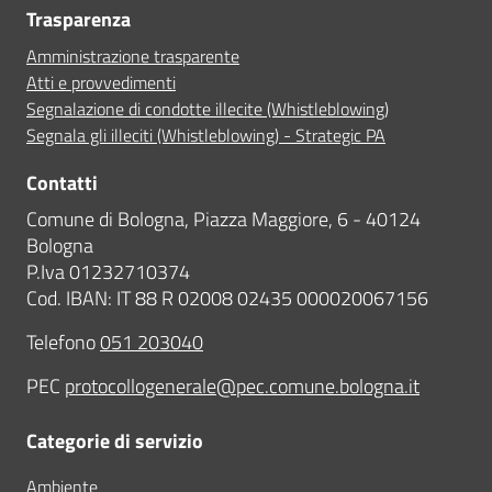
Trasparenza
Amministrazione trasparente
Atti e provvedimenti
Segnalazione di condotte illecite (Whistleblowing)
Segnala gli illeciti (Whistleblowing) - Strategic PA
Contatti
Comune di Bologna, Piazza Maggiore, 6 - 40124
Bologna
P.Iva 01232710374
Cod. IBAN: IT 88 R 02008 02435 000020067156
Telefono
051 203040
PEC
protocollogenerale@pec.comune.bologna.it
Categorie di servizio
Ambiente