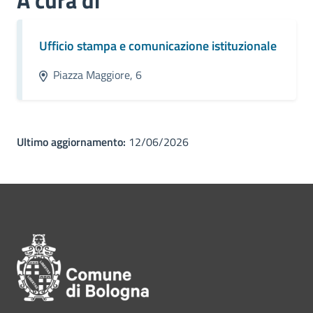
A cura di
Ufficio stampa e comunicazione istituzionale
Piazza Maggiore, 6
Ultimo aggiornamento:
12/06/2026
Pié di pagina di Comune di Bol