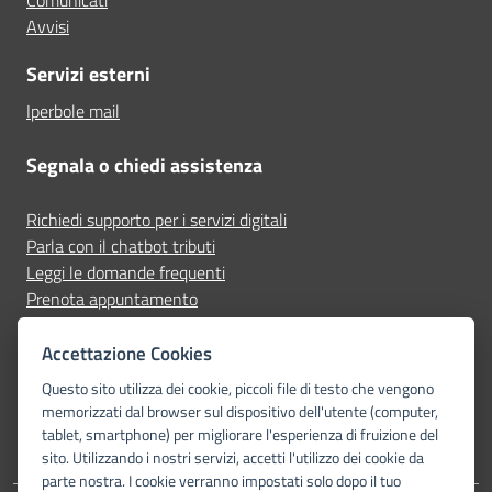
Comunicati
Avvisi
Servizi esterni
Iperbole mail
Segnala o chiedi assistenza
Richiedi supporto per i servizi digitali
Parla con il chatbot tributi
Leggi le domande frequenti
Prenota appuntamento
Segnala disservizio
Accettazione Cookies
Seguici su
Questo sito utilizza dei cookie, piccoli file di testo che vengono
memorizzati dal browser sul dispositivo dell'utente (computer,
tablet, smartphone) per migliorare l'esperienza di fruizione del
sito. Utilizzando i nostri servizi, accetti l'utilizzo dei cookie da
parte nostra. I cookie verranno impostati solo dopo il tuo