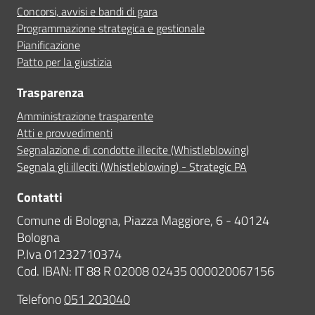
Concorsi, avvisi e bandi di gara
Programmazione strategica e gestionale
Pianificazione
Patto per la giustizia
Trasparenza
Amministrazione trasparente
Atti e provvedimenti
Segnalazione di condotte illecite (Whistleblowing)
Segnala gli illeciti (Whistleblowing) - Strategic PA
Contatti
Comune di Bologna, Piazza Maggiore, 6 - 40124
Bologna
P.Iva 01232710374
Cod. IBAN: IT 88 R 02008 02435 000020067156
Telefono
051 203040