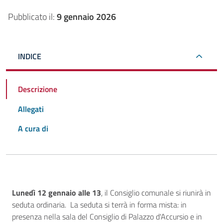
Pubblicato il:
9 gennaio 2026
INDICE
Descrizione
Allegati
A cura di
Descrizione
Lunedì 12 gennaio alle 13
, il Consiglio comunale si riunirà in
seduta ordinaria. La seduta si terrà in forma mista: in
presenza nella sala del Consiglio di Palazzo d'Accursio e in