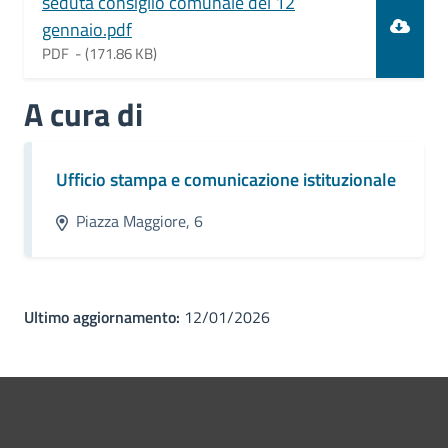
seduta consiglio comunale del 12
gennaio.pdf
PDF -
(171.86 KB)
A cura di
Ufficio stampa e comunicazione istituzionale
Piazza Maggiore, 6
Ultimo aggiornamento:
12/01/2026
Pié di pagina di Comune di Bol