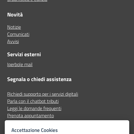
Novità
Notizie
Comunicati
Avvisi
Servizi esterni
Iperbole mail
Segnala o chiedi assistenza
Richiedi supporto per i servizi digitali
Parla con il chatbot tributi
Leggi le domande frequenti
Prenota appuntamento
Segnala disservizio
Accettazione Cookies