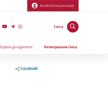
Accedi all'area personale
Cerca
Esplora gli argomenti
Partecipazione civica
Condividi