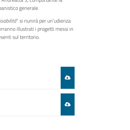
rbanistico generale.
isabilità
” si riunirà per un’udienza
ranno illustrati i progetti messi in
nti sul territorio.