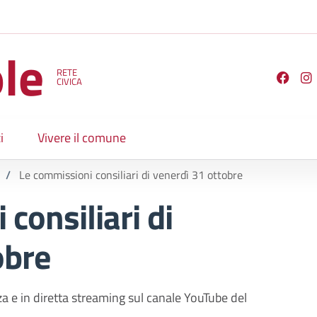
le
RETE
Seguici su
CIVICA
i
Vivere il comune
/
Le commissioni consiliari di venerdì 31 ottobre
consiliari di
obre
a e in diretta streaming sul canale YouTube del