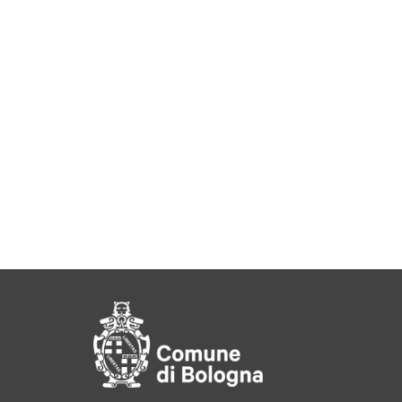
Pié di pagina di Comu