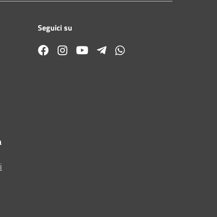
Seguici su
a
i