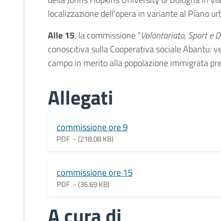
localizzazione dell'opera in variante al Piano u
Alle 15
, la commissione “
Volontariato, Sport e D
conoscitiva sulla Cooperativa sociale Abantu: ver
campo in merito alla popolazione immigrata prese
Allegati
Document
commissione ore 9
PDF -
(218.08 KB)
Document
commissione ore 15
PDF -
(36.69 KB)
A cura di