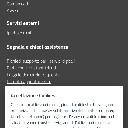
Comunicati
Avvisi
Servizi esterni
Iperbole mail
Segnala o chiedi assistenza
Richiedi supporto per i servizi digitali
Parla con il chatbot tributi
Leggi le domande frequenti
Prenota appuntamento
Segnala disservizio
Accettazione Cookies
Seguici su
Questo sito utilizza dei cookie, piccoli file di testo che vengono
memorizzati dal browser sul dispositivo dell'utente (computer,
tablet, smartphone) per migliorare l'esperienza di fruizione del
sito. Utilizzando i nostri servizi, accetti l'utilizzo dei cookie da