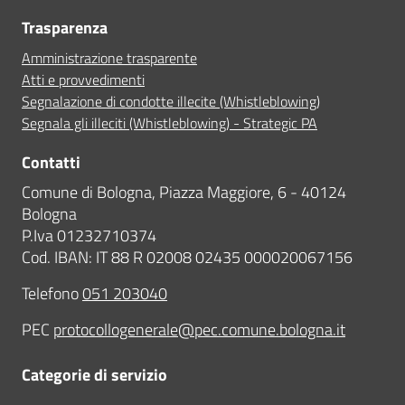
Trasparenza
Amministrazione trasparente
Atti e provvedimenti
Segnalazione di condotte illecite (Whistleblowing)
Segnala gli illeciti (Whistleblowing) - Strategic PA
Contatti
Comune di Bologna, Piazza Maggiore, 6 - 40124
Bologna
P.Iva 01232710374
Cod. IBAN: IT 88 R 02008 02435 000020067156
Telefono
051 203040
PEC
protocollogenerale@pec.comune.bologna.it
Categorie di servizio