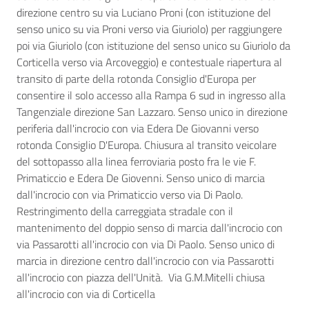
direzione centro su via Luciano Proni (con istituzione del
senso unico su via Proni verso via Giuriolo) per raggiungere
poi via Giuriolo (con istituzione del senso unico su Giuriolo da
Corticella verso via Arcoveggio) e contestuale riapertura al
transito di parte della rotonda Consiglio d'Europa per
consentire il solo accesso alla Rampa 6 sud in ingresso alla
Tangenziale direzione San Lazzaro. Senso unico in direzione
periferia dall'incrocio con via Edera De Giovanni verso
rotonda Consiglio D'Europa. Chiusura al transito veicolare
del sottopasso alla linea ferroviaria posto fra le vie F.
Primaticcio e Edera De Giovenni. Senso unico di marcia
dall'incrocio con via Primaticcio verso via Di Paolo.
Restringimento della carreggiata stradale con il
mantenimento del doppio senso di marcia dall'incrocio con
via Passarotti all'incrocio con via Di Paolo. Senso unico di
marcia in direzione centro dall'incrocio con via Passarotti
all'incrocio con piazza dell'Unità. Via G.M.Mitelli chiusa
all'incrocio con via di Corticella