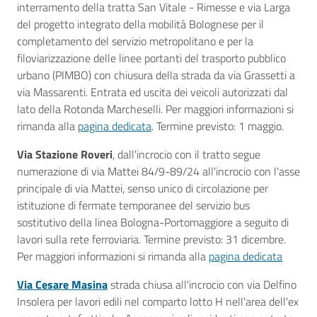
interramento della tratta San Vitale - Rimesse e via Larga
del progetto integrato della mobilità Bolognese per il
completamento del servizio metropolitano e per la
filoviarizzazione delle linee portanti del trasporto pubblico
urbano (PIMBO) con chiusura della strada da via Grassetti a
via Massarenti. Entrata ed uscita dei veicoli autorizzati dal
lato della Rotonda Marcheselli. Per maggiori informazioni si
rimanda alla
pagina dedicata
. Termine previsto: 1 maggio.
Via Stazione Roveri
, dall'incrocio con il tratto segue
numerazione di via Mattei 84/9-89/24 all'incrocio con l'asse
principale di via Mattei, senso unico di circolazione per
istituzione di fermate temporanee del servizio bus
sostitutivo della linea Bologna-Portomaggiore a seguito di
lavori sulla rete ferroviaria. Termine previsto: 31 dicembre.
Per maggiori informazioni si rimanda alla
pagina dedicata
Via Cesare Masina
strada chiusa all'incrocio con via Delfino
Insolera per lavori edili nel comparto lotto H nell'area dell'ex