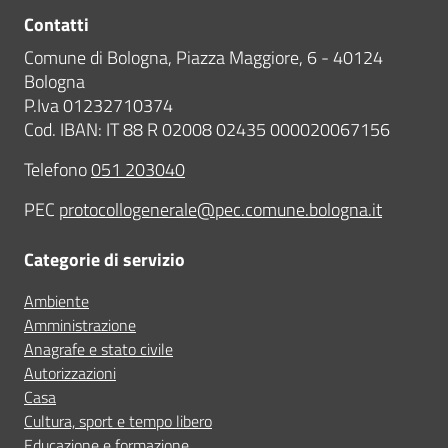
Contatti
Comune di Bologna, Piazza Maggiore, 6 - 40124
Bologna
P.Iva 01232710374
Cod. IBAN: IT 88 R 02008 02435 000020067156
Telefono
051 203040
PEC
protocollogenerale@pec.comune.bologna.it
Categorie di servizio
Ambiente
Amministrazione
Anagrafe e stato civile
Autorizzazioni
Casa
Cultura, sport e tempo libero
Educazione e formazione