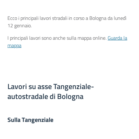
Descrizione
Ecco i principali lavori stradali in corso a Bologna da lunedì
12 gennaio.
I principali lavori sono anche sulla mappa online.
Guarda la
mappa
Lavori su asse Tangenziale-
autostradale di Bologna
Sulla Tangenziale