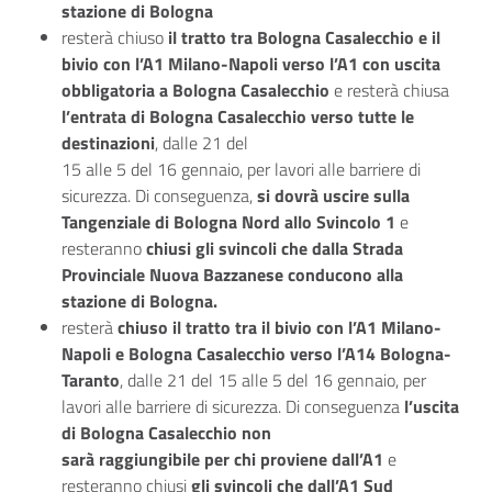
stazione di Bologna
resterà chiuso
il tratto tra Bologna Casalecchio e il
bivio con l’A1 Milano-Napoli verso l’A1 con uscita
obbligatoria a Bologna Casalecchio
e resterà chiusa
l’entrata di Bologna Casalecchio verso tutte le
destinazioni
, dalle 21 del
15 alle 5 del 16 gennaio, per lavori alle barriere di
sicurezza. Di conseguenza,
si dovrà uscire sulla
Tangenziale di Bologna Nord allo Svincolo 1
e
resteranno
chiusi gli svincoli che dalla Strada
Provinciale Nuova Bazzanese conducono alla
stazione di Bologna.
resterà
chiuso il tratto tra il bivio con l’A1 Milano-
Napoli e Bologna Casalecchio verso l’A14 Bologna-
Taranto
, dalle 21 del 15 alle 5 del 16 gennaio, per
lavori alle barriere di sicurezza. Di conseguenza
l’uscita
di Bologna Casalecchio non
sarà raggiungibile per chi proviene dall’A1
e
resteranno chiusi
gli svincoli che dall’A1 Sud