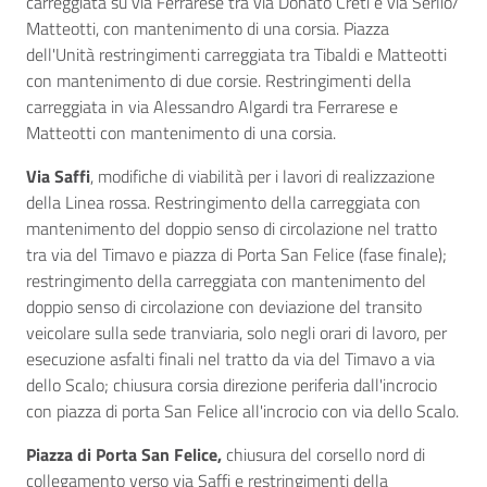
carreggiata su via Ferrarese tra via Donato Creti e via Serlio/
Matteotti, con mantenimento di una corsia. Piazza
dell'Unità restringimenti carreggiata tra Tibaldi e Matteotti
con mantenimento di due corsie. Restringimenti della
carreggiata in via Alessandro Algardi tra Ferrarese e
Matteotti con mantenimento di una corsia.
Via Saffi
, modifiche di viabilità per i lavori di realizzazione
della Linea rossa. Restringimento della carreggiata con
mantenimento del doppio senso di circolazione nel tratto
tra via del Timavo e piazza di Porta San Felice (fase finale);
restringimento della carreggiata con mantenimento del
doppio senso di circolazione con deviazione del transito
veicolare sulla sede tranviaria, solo negli orari di lavoro, per
esecuzione asfalti finali nel tratto da via del Timavo a via
dello Scalo; chiusura corsia direzione periferia dall'incrocio
con piazza di porta San Felice all'incrocio con via dello Scalo.
Piazza di Porta San Felice,
chiusura del corsello nord di
collegamento verso via Saffi e restringimenti della