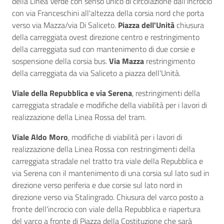
della Linea Verde con senso unico di circolazione dall'incrocio
con via Franceschini all'altezza della corsia nord che porta
verso via Mazza/via Di Saliceto.
Piazza dell'Unità
chiusura
della carreggiata ovest direzione centro e restringimento
della carreggiata sud con mantenimento di due corsie e
sospensione della corsia bus.
Via Mazza
restringimento
della carreggiata da via Saliceto a piazza dell'Unità.
Viale della Repubblica e via Serena
, restringimenti della
carreggiata stradale e modifiche della viabilità per i lavori di
realizzazione della Linea Rossa del tram.
Viale Aldo Moro
, modifiche di viabilità per i lavori di
realizzazione della Linea Rossa con restringimenti della
carreggiata stradale nel tratto tra viale della Repubblica e
via Serena con il mantenimento di una corsia sul lato sud in
direzione verso periferia e due corsie sul lato nord in
direzione verso via Stalingrado. Chiusura del varco posto a
fronte dell'incrocio con viale della Repubblica e riapertura
del varco a fronte di Piazza della Costituzione che sarà