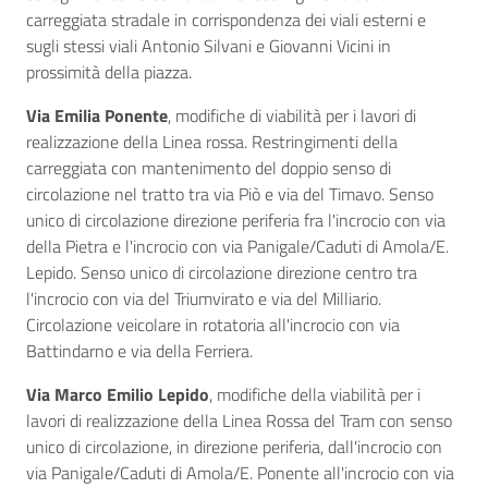
carreggiata stradale in corrispondenza dei viali esterni e
sugli stessi viali Antonio Silvani e Giovanni Vicini in
prossimità della piazza.
Via Emilia Ponente
, modifiche di viabilità per i lavori di
realizzazione della Linea rossa. Restringimenti della
carreggiata con mantenimento del doppio senso di
circolazione nel tratto tra via Piò e via del Timavo. Senso
unico di circolazione direzione periferia fra
l'incrocio con via
della Pietra e l'incrocio con via Panigale/Caduti di Amola/E.
Lepido. Senso unico di circolazione direzione centro tra
l'incrocio con via del Triumvirato e via del Milliario.
Circolazione veicolare in rotatoria all'incrocio con via
Battindarno e via della Ferriera.
Via Marco Emilio Lepido
, modifiche della viabilità per i
lavori di realizzazione della Linea Rossa del Tram con senso
unico di circolazione, in direzione periferia, dall'incrocio con
via Panigale/Caduti di Amola/E. Ponente all'incrocio con via