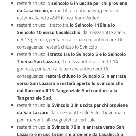
resterà chiuso lo
svincolo 6 in uscita per chi proviene
da Casalecchio
, in modalità continuativa, per lavori
esterni alla rete ASPI (Linea Tram Verde);
resterà chiuso il tratto tra
lo Svincolo 11Bis e lo
Svincolo 10 verso Casalecchio
, da mezzanotte alle 5
del 13 gennaio, per lavori alle barriere antirumore. Di
conseguenza, resterà chiuso lo Svincolo
resterà chiuso
il tratto tra lo Svincolo 5 e lo Svincolo
7 verso San Lazzaro
, da mezzanotte alle 5 del 14
gennaio, per lavori alle barriere antirumore. Di
conseguenza,
resterà chiuso lo Svincolo 6 in entrata
verso San Lazzaro e resterà aperto lo svincolo che
dal Raccordo A13-Tangenziale Sud conduce alla
Tangenziale Sud
.
resterà chiuso
lo Svincolo 2 in uscita per chi proviene
da San Lazzaro
, da mezzanotte alle 5 del 14 gennaio,
per interventi alla segnaletica verticale.
resterà chiuso
lo Svincolo 7Bis in entrata verso San
Lazzaro e in uscita per chi proviene da Casalecchio
,