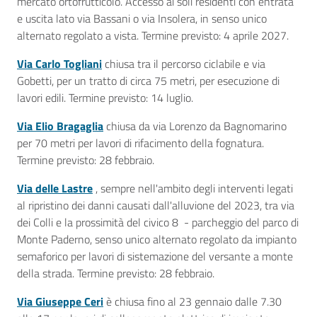
mercato ortofrutticolo. Accesso ai soli residenti con entrata
e uscita lato via Bassani o via Insolera, in senso unico
alternato regolato a vista. Termine previsto: 4 aprile 2027.
Via Carlo Togliani
chiusa tra il percorso ciclabile e via
Gobetti, per un tratto di circa 75 metri, per esecuzione di
lavori edili. Termine previsto: 14 luglio.
Via Elio Bragaglia
chiusa da via Lorenzo da Bagnomarino
per 70 metri per lavori di rifacimento della fognatura.
Termine previsto: 28 febbraio.
Via delle Lastre
, sempre nell'ambito degli interventi legati
al ripristino dei danni causati dall'alluvione del 2023, tra via
dei Colli e la prossimità del civico 8 - parcheggio del parco di
Monte Paderno, senso unico alternato regolato da impianto
semaforico per lavori di sistemazione del versante a monte
della strada. Termine previsto: 28 febbraio.
Via Giuseppe Ceri
è chiusa fino al 23 gennaio dalle 7.30