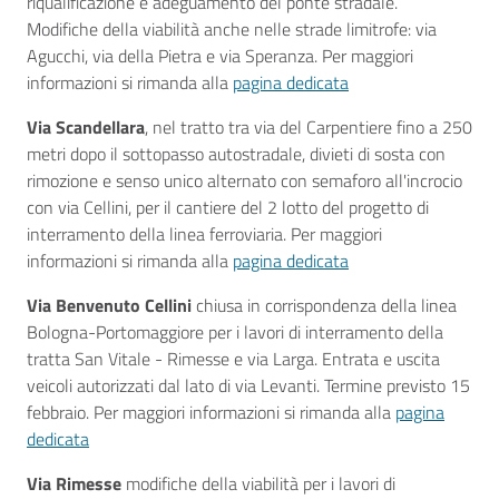
riqualificazione e adeguamento del ponte stradale.
Modifiche della viabilità anche nelle strade limitrofe: via
Agucchi, via della Pietra e via Speranza. Per maggiori
informazioni si rimanda alla
pagina dedicata
Via Scandellara
, nel tratto tra via del Carpentiere fino a 250
metri dopo il sottopasso autostradale, divieti di sosta con
rimozione e senso unico alternato con semaforo all'incrocio
con via Cellini, per il cantiere del 2 lotto del progetto di
interramento della linea ferroviaria. Per maggiori
informazioni si rimanda alla
pagina dedicata
Via Benvenuto Cellini
chiusa in corrispondenza della linea
Bologna-Portomaggiore per i lavori di interramento della
tratta San Vitale - Rimesse e via Larga. Entrata e uscita
veicoli autorizzati dal lato di via Levanti. Termine previsto 15
febbraio. Per maggiori informazioni si rimanda alla
pagina
dedicata
Via Rimesse
modifiche della viabilità per i lavori di