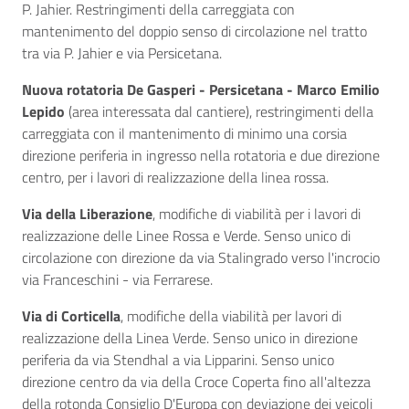
P. Jahier. Restringimenti della carreggiata con
mantenimento del doppio senso di circolazione nel tratto
tra via P. Jahier e via Persicetana.
Nuova rotatoria De Gasperi - Persicetana - Marco Emilio
Lepido
(area interessata dal cantiere), restringimenti della
carreggiata con il mantenimento di minimo una corsia
direzione periferia in ingresso nella rotatoria e due direzione
centro, per i lavori di realizzazione della linea rossa.
Via della Liberazione
, modifiche di viabilità per i lavori di
realizzazione delle Linee Rossa e Verde. Senso unico di
circolazione con direzione da via Stalingrado verso l'incrocio
via Franceschini - via Ferrarese.
Via di Corticella
, modifiche della viabilità per lavori di
realizzazione della Linea Verde. Senso unico in direzione
periferia da via Stendhal a via Lipparini. Senso unico
direzione centro da via della Croce Coperta fino all'altezza
della rotonda Consiglio D'Europa con deviazione dei veicoli