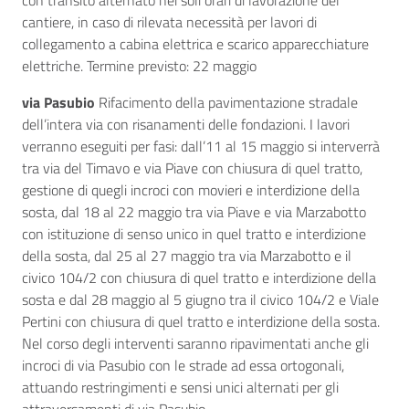
con transito alternato nei soli orari di lavorazione del
cantiere, in caso di rilevata necessità per lavori di
collegamento a cabina elettrica e scarico apparecchiature
elettriche. Termine previsto: 22 maggio
via Pasubio
Rifacimento della pavimentazione stradale
dell’intera via con risanamenti delle fondazioni. I lavori
verranno eseguiti per fasi: dall’11 al 15 maggio si interverrà
tra via del Timavo e via Piave con chiusura di quel tratto,
gestione di quegli incroci con movieri e interdizione della
sosta, dal 18 al 22 maggio tra via Piave e via Marzabotto
con istituzione di senso unico in quel tratto e interdizione
della sosta, dal 25 al 27 maggio tra via Marzabotto e il
civico 104/2 con chiusura di quel tratto e interdizione della
sosta e dal 28 maggio al 5 giugno tra il civico 104/2 e Viale
Pertini con chiusura di quel tratto e interdizione della sosta.
Nel corso degli interventi saranno ripavimentati anche gli
incroci di via Pasubio con le strade ad essa ortogonali,
attuando restringimenti e sensi unici alternati per gli