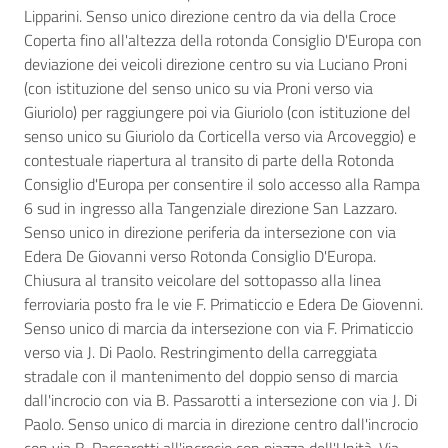
Lipparini. Senso unico direzione centro da via della Croce
Coperta fino all'altezza della rotonda Consiglio D'Europa con
deviazione dei veicoli direzione centro su via Luciano Proni
(con istituzione del senso unico su via Proni verso via
Giuriolo) per raggiungere poi via Giuriolo (con istituzione del
senso unico su Giuriolo da Corticella verso via Arcoveggio) e
contestuale riapertura al transito di parte della Rotonda
Consiglio d'Europa per consentire il solo accesso alla Rampa
6 sud in ingresso alla Tangenziale direzione San Lazzaro.
Senso unico in direzione periferia da intersezione con via
Edera De Giovanni verso Rotonda Consiglio D'Europa.
Chiusura al transito veicolare del sottopasso alla linea
ferroviaria posto fra le vie F. Primaticcio e Edera De Giovenni.
Senso unico di marcia da intersezione con via F. Primaticcio
verso via J. Di Paolo. Restringimento della carreggiata
stradale con il mantenimento del doppio senso di marcia
dall'incrocio con via B. Passarotti a intersezione con via J. Di
Paolo. Senso unico di marcia in direzione centro dall'incrocio