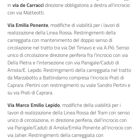
in
via de Carracci
direzione obbligatoria a destra all'incrocio
con via Matteotti.
Via Emilia Ponente
, modifiche di viabilità per i lavori di
realizzazione della Linea Rossa. Restringimenti della
carreggiata con mantenimento del doppio senso di
circolazione nel tratto tra via Del Timavo e via A.Piò. Senso
unico di circolazione direzione periferia fra l'incrocio con via
Della Pietra e l'intersezione con via Panigale/Caduti di
Amola/E. Lepido. Restringimenti della carreggiata nel tratto
da Marzabotto a Battindarno compresa l'incrocio Prati di
Caprara /Pertini con restringimenti su viale Sandro Pertini e
su via Prati di Caprara.
Via Marco Emilio Lepido
, modifiche della viabilità per i
lavori di realizzazione della Linea Rossa del Tram con senso
unico di circolazione, in direzione periferia, dall'incrocio con
via Panigale/Caduti di Amola/Emilia Ponente all'incrocio con
via Jahier. Restringimenti della carreggiata con