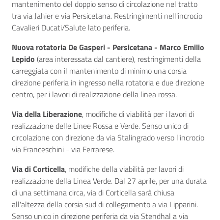
mantenimento del doppio senso di circolazione nel tratto
tra via Jahier e via Persicetana. Restringimenti nell'incrocio
Cavalieri Ducati/Salute lato periferia.
Nuova rotatoria De Gasperi - Persicetana - Marco Emilio
Lepido
(area interessata dal cantiere), restringimenti della
carreggiata con il mantenimento di minimo una corsia
direzione periferia in ingresso nella rotatoria e due direzione
centro, per i lavori di realizzazione della linea rossa.
Via della Liberazione
, modifiche di viabilità per i lavori di
realizzazione delle Linee Rossa e Verde. Senso unico di
circolazione con direzione da via Stalingrado verso l'incrocio
via Franceschini - via Ferrarese.
Via di Corticella
, modifiche della viabilità per lavori di
realizzazione della Linea Verde. Dal 27 aprile, per una durata
di una settimana circa, via di Corticella sarà chiusa
all'altezza della corsia sud di collegamento a via Lipparini.
Senso unico in direzione periferia da via Stendhal a via