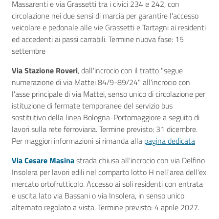
Massarenti e via Grassetti tra i civici 234 e 242, con
circolazione nei due sensi di marcia per garantire l'accesso
veicolare e pedonale alle vie Grassetti e Tartagni ai residenti
ed accedenti ai passi carrabili. Termine nuova fase: 15
settembre
Via Stazione Roveri
, dall'incrocio con il tratto "segue
numerazione di via Mattei 84/9-89/24" all'incrocio con
l'asse principale di via Mattei, senso unico di circolazione per
istituzione di fermate temporanee del servizio bus
sostitutivo della linea Bologna-Portomaggiore a seguito di
lavori sulla rete ferroviaria. Termine previsto: 31 dicembre.
Per maggiori informazioni si rimanda alla
pagina dedicata
Via Cesare Masina
strada chiusa all'incrocio con via Delfino
Insolera per lavori edili nel comparto lotto H nell'area dell'ex
mercato ortofrutticolo. Accesso ai soli residenti con entrata
e uscita lato via Bassani o via Insolera, in senso unico
alternato regolato a vista. Termine previsto: 4 aprile 2027.