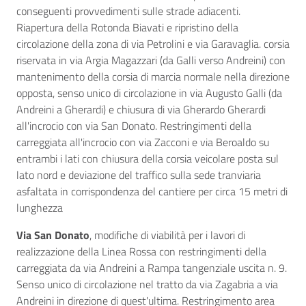
conseguenti provvedimenti sulle strade adiacenti.
Riapertura della Rotonda Biavati e ripristino della
circolazione della zona di via Petrolini e via Garavaglia. corsia
riservata in via Argia Magazzari (da Galli verso Andreini) con
mantenimento della corsia di marcia normale nella direzione
opposta, senso unico di circolazione in via Augusto Galli (da
Andreini a Gherardi) e chiusura di via Gherardo Gherardi
all'incrocio con via San Donato. Restringimenti della
carreggiata all'incrocio con via Zacconi e via Beroaldo su
entrambi i lati con chiusura della corsia veicolare posta sul
lato nord e deviazione del traffico sulla sede tranviaria
asfaltata in corrispondenza del cantiere per circa 15 metri di
lunghezza
Via San Donato
, modifiche di viabilità per i lavori di
realizzazione della Linea Rossa con restringimenti della
carreggiata da via Andreini a Rampa tangenziale uscita n. 9.
Senso unico di circolazione nel tratto da via Zagabria a via
Andreini in direzione di quest'ultima. Restringimento area