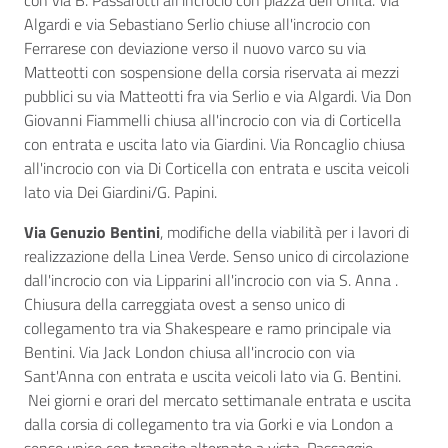
con via B. Passarotti all'incrocio con piazza dell'Unità. Via
Algardi e via Sebastiano Serlio chiuse all'incrocio con
Ferrarese con deviazione verso il nuovo varco su via
Matteotti con sospensione della corsia riservata ai mezzi
pubblici su via Matteotti fra via Serlio e via Algardi. Via Don
Giovanni Fiammelli chiusa all'incrocio con via di Corticella
con entrata e uscita lato via Giardini. Via Roncaglio chiusa
all'incrocio con via Di Corticella con entrata e uscita veicoli
lato via Dei Giardini/G. Papini.
Via Genuzio Bentini
, modifiche della viabilità per i lavori di
realizzazione della Linea Verde. Senso unico di circolazione
dall'incrocio con via Lipparini all'incrocio con via S. Anna .
Chiusura della carreggiata ovest a senso unico di
collegamento tra via Shakespeare e ramo principale via
Bentini. Via Jack London chiusa all'incrocio con via
Sant'Anna con entrata e uscita veicoli lato via G. Bentini.
Nei giorni e orari del mercato settimanale entrata e uscita
dalla corsia di collegamento tra via Gorki e via London a