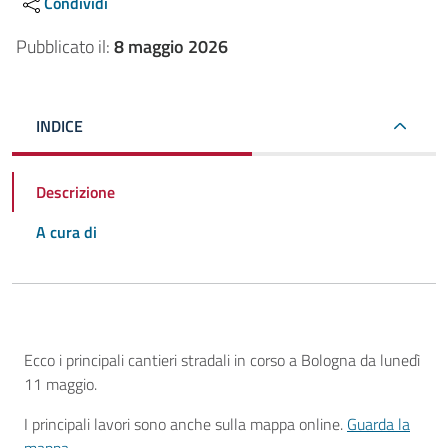
Condividi
Pubblicato il:
8 maggio 2026
INDICE
Descrizione
A cura di
Descrizione
Ecco i principali cantieri stradali in corso a Bologna da lunedì
11 maggio.
I principali lavori sono anche sulla mappa online.
Guarda la