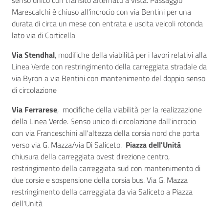
senso unico con transito alternato a vista. Passaggio
Marescalchi è chiuso all'incrocio con via Bentini per una
durata di circa un mese con entrata e uscita veicoli rotonda
lato via di Corticella
Via Stendhal
, modifiche della viabilità per i lavori relativi alla
Linea Verde con restringimento della carreggiata stradale da
via Byron a via Bentini con mantenimento del doppio senso
di circolazione
Via Ferrarese
, modifiche della viabilità per la realizzazione
della Linea Verde. Senso unico di circolazione dall'incrocio
con via Franceschini all'altezza della corsia nord che porta
verso via G. Mazza/via Di Saliceto.
Piazza dell'Unità
chiusura della carreggiata ovest direzione centro,
restringimento della carreggiata sud con mantenimento di
due corsie e sospensione della corsia bus. Via G. Mazza
restringimento della carreggiata da via Saliceto a Piazza
dell'Unità