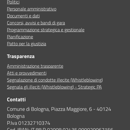
Politici
Personale amministrativo
Documenti e dati
Concorsi, avvisi e bandi di gara
Programmazione strategica e gestionale
Pianificazione
Patto per la giustizia
Trasparenza
Amministrazione trasparente
Atti e provvedimenti
Segnalazione di condotte illecite (Whistleblowing)
Segnala gli illeciti (Whistleblowing) - Strategic PA
Contatti
Comune di Bologna, Piazza Maggiore, 6 - 40124
Bologna
P.Iva 01232710374
Cod. IBAN: IT 88 R 02008 02435 000020067156