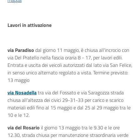
mappa
Lavori in attivazione
via Paradiso
dal giorno 11 maggio, è chiusa all'incrocio con
via Del Pratello nella fascia oraria 8 - 17, per lavori edili.
Entrata e uscita dei veicoli autorizzati dal lato via San Felice,
in senso unico alternato regolato a vista. Termine previsto:
13 maggio
via Nosadella
tra via del Fossato e via Saragozza strada
chiusa all'altezza dei civici 29-31-33 per carico e scarico
materiali edili fino al 15 maggio e dal 25 al 29 maggio tra le
10 e le 12.
via del Rosario
il giorno 13 maggio tra le 9.30 e le ore
12.30, strada chiusa per manutenzione straordinaria verde