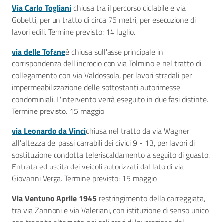
Via Carlo Togliani
chiusa tra il percorso ciclabile e via
Gobetti, per un tratto di circa 75 metri, per esecuzione di
lavori edili. Termine previsto: 14 luglio.
via delle Tofane
è chiusa sull'asse principale in
corrispondenza dell'incrocio con via Tolmino e nel tratto di
collegamento con via Valdossola, per lavori stradali per
impermeabilizzazione delle sottostanti autorimesse
condominiali. L'intervento verrà eseguito in due fasi distinte.
Termine previsto: 15 maggio
via Leonardo da Vinci
chiusa nel tratto da via Wagner
all'altezza dei passi carrabili dei civici 9 - 13, per lavori di
sostituzione condotta teleriscaldamento a seguito di guasto.
Entrata ed uscita dei veicoli autorizzati dal lato di via
Giovanni Verga. Termine previsto: 15 maggio
Via Ventuno Aprile 1945
restringimento della carreggiata,
tra via Zannoni e via Valeriani, con istituzione di senso unico