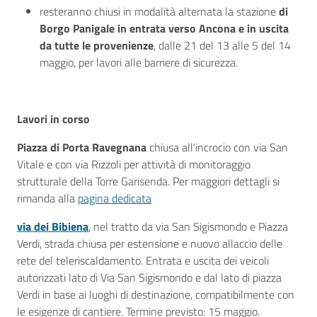
resteranno chiusi in modalità alternata la stazione
di
Borgo Panigale in entrata verso Ancona e in uscita
da tutte le provenienze
, dalle 21 del 13 alle 5 del 14
maggio, per lavori alle barriere di sicurezza.
Lavori in corso
Piazza di Porta Ravegnana
chiusa all'incrocio con via San
Vitale e con via Rizzoli per attività di monitoraggio
strutturale della Torre Garisenda. Per maggiori dettagli si
rimanda alla
pagina dedicata
via dei Bibiena
, nel tratto da via San Sigismondo e Piazza
Verdi, strada chiusa per estensione e nuovo allaccio delle
rete del teleriscaldamento. Entrata e uscita dei veicoli
autorizzati lato di Via San Sigismondo e dal lato di piazza
Verdi in base ai luoghi di destinazione, compatibilmente con
le esigenze di cantiere. Termine previsto: 15 maggio.