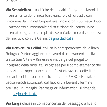
30 giugno.
Via Scandellara
, modifiche della viabilità legate ai lavori di
interramento della linea ferroviaria. Divieti di sosta con
rimozione da via del Carpentiere fino a circa 250 metri dopo
il sottopasso autostradale ed istituzione del senso unico
alternato regolato da impianto semaforico in corrispondenza
dell'incrocio con via Cellini.
pagina dedicata
Via Benvenuto Cellini
chiusa in corrispondenza della linea
Bologna-Portomaggiore per i lavori di interramento della
tratta San Vitale - Rimesse e via Larga del progetto
integrato della mobilità Bolognese per il completamento del
servizio metropolitano e per la filoviarizzazione delle linee
portanti del trasporto pubblico urbano (PIMBO). Entrata e
uscita veicoli autorizzati dal lato di via Levanti. Termine
previsto: 15 maggio. Per maggiori informazioni si rimanda
alla
pagina dedicata
Via Larga
chiusa in corrispondenza del passaggio a livello