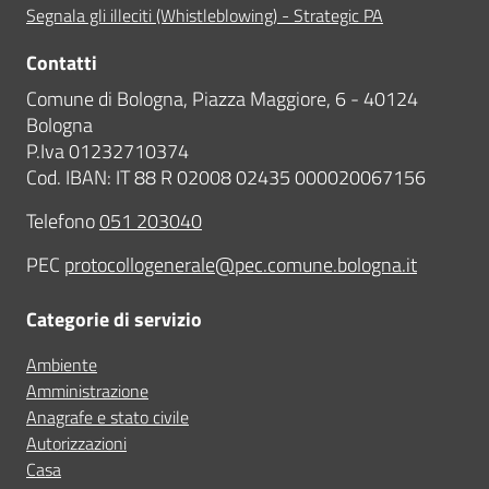
Segnala gli illeciti (Whistleblowing) - Strategic PA
Contatti
Comune di Bologna, Piazza Maggiore, 6 - 40124
Bologna
P.Iva 01232710374
Cod. IBAN: IT 88 R 02008 02435 000020067156
Telefono
051 203040
PEC
protocollogenerale@pec.comune.bologna.it
Categorie di servizio
Ambiente
Amministrazione
Anagrafe e stato civile
Autorizzazioni
Casa