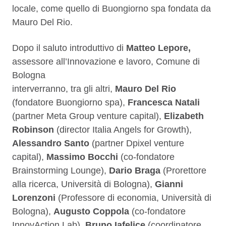
locale, come quello di Buongiorno spa fondata da
Mauro Del Rio.
Dopo il saluto introduttivo di
Matteo Lepore,
assessore all’Innovazione e lavoro, Comune di
Bologna
interverranno, tra gli altri,
Mauro Del Rio
(fondatore Buongiorno spa),
Francesca Natali
(partner Meta Group venture capital),
Elizabeth
Robinson
(director Italia Angels for Growth),
Alessandro Santo
(partner Dpixel venture
capital),
Massimo Bocchi
(co-fondatore
Brainstorming Lounge),
Dario Braga
(Prorettore
alla ricerca, Università di Bologna),
Gianni
Lorenzoni
(Professore di economia, Università di
Bologna),
Augusto Coppola
(co-fondatore
InnovAction Lab),
Bruno Iafelice
(coordinatore