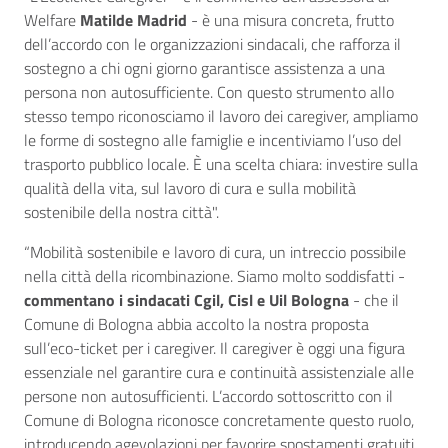
Welfare
Matilde Madrid
- è una misura concreta, frutto
dell’accordo con le organizzazioni sindacali, che rafforza il
sostegno a chi ogni giorno garantisce assistenza a una
persona non autosufficiente. Con questo strumento allo
stesso tempo riconosciamo il lavoro dei caregiver, ampliamo
le forme di sostegno alle famiglie e incentiviamo l’uso del
trasporto pubblico locale. È una scelta chiara: investire sulla
qualità della vita, sul lavoro di cura e sulla mobilità
sostenibile della nostra città".
“Mobilità sostenibile e lavoro di cura, un intreccio possibile
nella città della ricombinazione. Siamo molto soddisfatti -
commentano i sindacati Cgil, Cisl e Uil Bologna
- che il
Comune di Bologna abbia accolto la nostra proposta
sull’eco-ticket per i caregiver. Il caregiver è oggi una figura
essenziale nel garantire cura e continuità assistenziale alle
persone non autosufficienti. L’accordo sottoscritto con il
Comune di Bologna riconosce concretamente questo ruolo,
introducendo agevolazioni per favorire spostamenti gratuiti