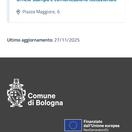
Piazza Maggiore, 6
Ultimo aggiornamento:
27/11/2025
Pié di pagina di Comune di Bol