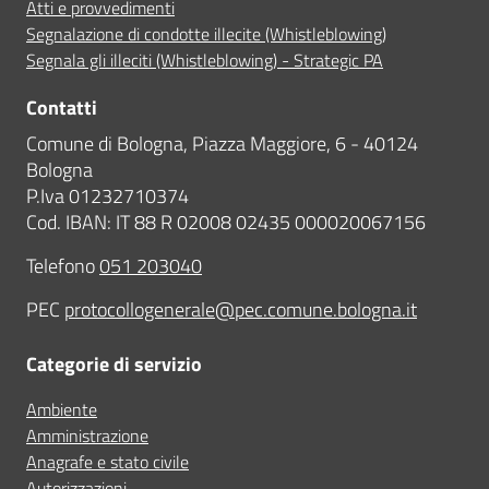
Atti e provvedimenti
Segnalazione di condotte illecite (Whistleblowing)
Segnala gli illeciti (Whistleblowing) - Strategic PA
Contatti
Comune di Bologna, Piazza Maggiore, 6 - 40124
Bologna
P.Iva 01232710374
Cod. IBAN: IT 88 R 02008 02435 000020067156
Telefono
051 203040
PEC
protocollogenerale@pec.comune.bologna.it
Categorie di servizio
Ambiente
Amministrazione
Anagrafe e stato civile
Autorizzazioni