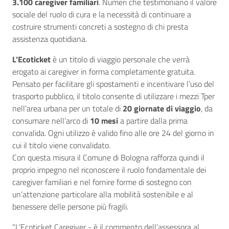
3.100 caregiver familiari
. Numeri che testimoniano il valore
sociale del ruolo di cura e la necessità di continuare a
costruire strumenti concreti a sostegno di chi presta
assistenza quotidiana.
L’Ecoticket
è un titolo di viaggio personale che verrà
erogato ai caregiver in forma completamente gratuita.
Pensato per facilitare gli spostamenti e incentivare l’uso del
trasporto pubblico, il titolo consente di utilizzare i mezzi Tper
nell’area urbana per un totale di
20 giornate di viaggio
, da
consumare nell’arco di
10 mesi
a partire dalla prima
convalida. Ogni utilizzo è valido fino alle ore 24 del giorno in
cui il titolo viene convalidato.
Con questa misura il Comune di Bologna rafforza quindi il
proprio impegno nel riconoscere il ruolo fondamentale dei
caregiver familiari e nel fornire forme di sostegno con
un’attenzione particolare alla mobilità sostenibile e al
benessere delle persone più fragili.
“L’Ecoticket Caregiver - è il commento dell’assessora al