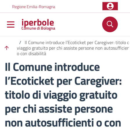
Salta al contenuto principale
Skip to footer content
Regione Emilia-Romagna
iperbole
Comune di Bologna
/
Il Comune introduce l’Ecoticket per Caregiver: titolo d
viaggio gratuito per chi assiste persone non autosufficien
o con disabilità
Il Comune introduce
l’Ecoticket per Caregiver:
titolo di viaggio gratuito
per chi assiste persone
non autosufficienti o con