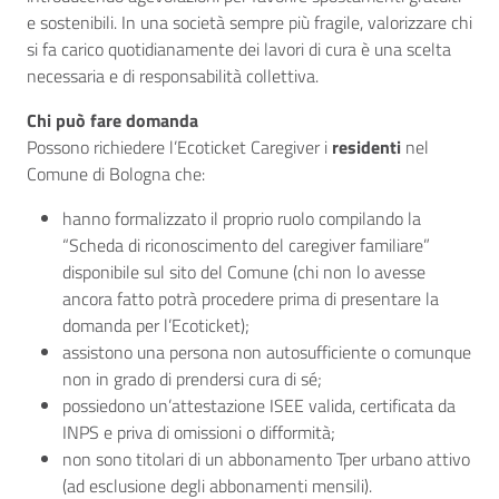
e sostenibili. In una società sempre più fragile, valorizzare chi
si fa carico quotidianamente dei lavori di cura è una scelta
necessaria e di responsabilità collettiva.
Chi può fare domanda
Possono richiedere l’Ecoticket Caregiver i
residenti
nel
Comune di Bologna che:
hanno formalizzato il proprio ruolo compilando la
“Scheda di riconoscimento del caregiver familiare”
disponibile sul sito del Comune (chi non lo avesse
ancora fatto potrà procedere prima di presentare la
domanda per l’Ecoticket);
assistono una persona non autosufficiente o comunque
non in grado di prendersi cura di sé;
possiedono un’attestazione ISEE valida, certificata da
INPS e priva di omissioni o difformità;
non sono titolari di un abbonamento Tper urbano attivo
(ad esclusione degli abbonamenti mensili).