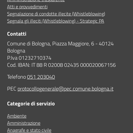
Atti e provvedimenti
Segnalazione di condotte illecite (Whistleblowing)
Segnala gli illeciti (Whistleblowing) - Strategic PA
Contatti
Comune di Bologna, Piazza Maggiore, 6 - 40124
Bologna
P.Iva 01232710374
Cod. IBAN: IT 88 R 02008 02435 000020067156
Telefono
051 203040
PEC
protocollogenerale@pec.comune.bologna.it
Categorie di servizio
Ambiente
Amministrazione
Anagrafe e stato civile