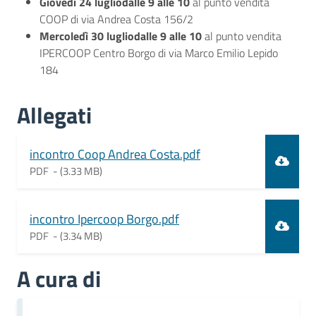
Giovedì 24 luglio
dalle 9 alle 10
al punto vendita
COOP di via Andrea Costa 156/2
Mercoledì 30 luglio
dalle 9 alle 10
al punto vendita
IPERCOOP Centro Borgo di via Marco Emilio Lepido
184
Allegati
Document
incontro Coop Andrea Costa.pdf
PDF -
(3.33 MB)
Document
incontro Ipercoop Borgo.pdf
PDF -
(3.34 MB)
A cura di