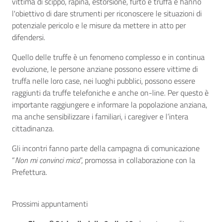
vittima di scippo, rapina, estorsione, furto e truffa e hanno
l'obiettivo di dare strumenti per riconoscere le situazioni di
potenziale pericolo e le misure da mettere in atto per
difendersi.
Quello delle truffe è un fenomeno complesso e in continua
evoluzione, le persone anziane possono essere vittime di
truffa nelle loro case, nei luoghi pubblici, possono essere
raggiunti da truffe telefoniche e anche on-line. Per questo è
importante raggiungere e informare la popolazione anziana,
ma anche sensibilizzare i familiari, i caregiver e l’intera
cittadinanza.
Gli incontri fanno parte della campagna di comunicazione
“
Non mi convinci mica
”, promossa in collaborazione con la
Prefettura.
Prossimi appuntamenti