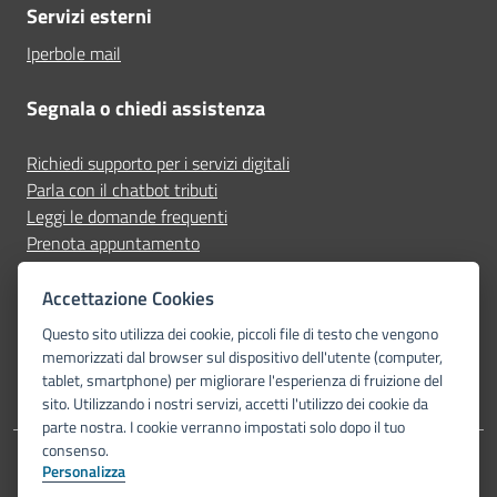
Servizi esterni
Iperbole mail
Segnala o chiedi assistenza
Richiedi supporto per i servizi digitali
Parla con il chatbot tributi
Leggi le domande frequenti
Prenota appuntamento
Segnala disservizio
Accettazione Cookies
Seguici su
Questo sito utilizza dei cookie, piccoli file di testo che vengono
memorizzati dal browser sul dispositivo dell'utente (computer,
tablet, smartphone) per migliorare l'esperienza di fruizione del
sito. Utilizzando i nostri servizi, accetti l'utilizzo dei cookie da
parte nostra. I cookie verranno impostati solo dopo il tuo
consenso.
Personalizza
Dichiarazione di accessibilità
Privacy Policy
Note legali