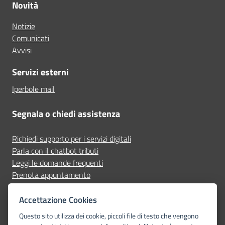
Novità
Notizie
Comunicati
Avvisi
Servizi esterni
Iperbole mail
Segnala o chiedi assistenza
Richiedi supporto per i servizi digitali
Parla con il chatbot tributi
Leggi le domande frequenti
Prenota appuntamento
Segnala disservizio
Accettazione Cookies
Seguici su
Questo sito utilizza dei cookie, piccoli file di testo che vengono