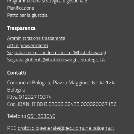
Programmazione strategica e gestionale
Pianificazione
Patto per la giustizia
Trasparenza
Amministrazione trasparente
Atti e provvedimenti
Segnalazione di condotte illecite (Whistleblowing)
Segnala gli illeciti (Whistleblowing) - Strategic PA
Contatti
Comune di Bologna, Piazza Maggiore, 6 - 40124
Bologna
P.Iva 01232710374
Cod. IBAN: IT 88 R 02008 02435 000020067156
Telefono
051 203040
PEC
protocollogenerale@pec.comune.bologna.it