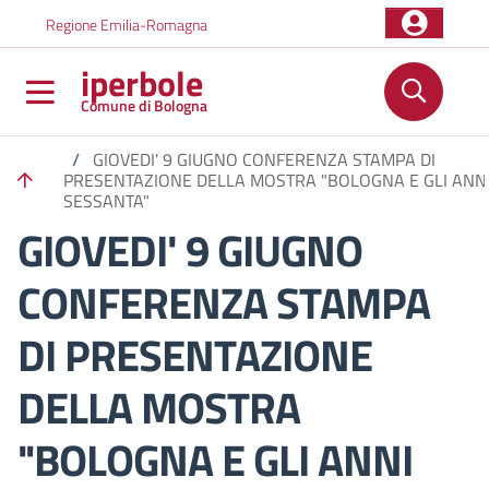
Salta al contenuto principale
Skip to footer content
Regione Emilia-Romagna
iperbole
Comune di Bologna
/
GIOVEDI' 9 GIUGNO CONFERENZA STAMPA DI
PRESENTAZIONE DELLA MOSTRA "BOLOGNA E GLI ANN
SESSANTA"
GIOVEDI' 9 GIUGNO
CONFERENZA STAMPA
DI PRESENTAZIONE
DELLA MOSTRA
"BOLOGNA E GLI ANNI