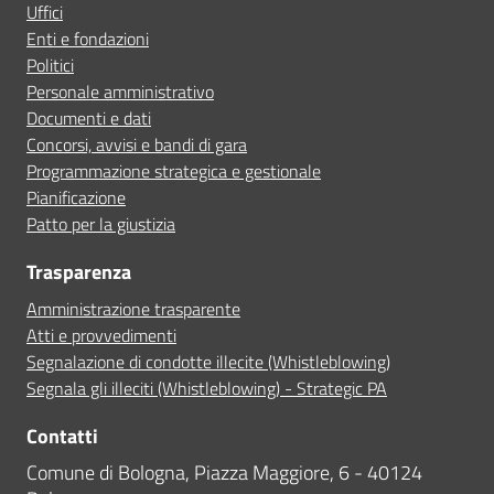
Uffici
Enti e fondazioni
Politici
Personale amministrativo
Documenti e dati
Concorsi, avvisi e bandi di gara
Programmazione strategica e gestionale
Pianificazione
Patto per la giustizia
Trasparenza
Amministrazione trasparente
Atti e provvedimenti
Segnalazione di condotte illecite (Whistleblowing)
Segnala gli illeciti (Whistleblowing) - Strategic PA
Contatti
Comune di Bologna, Piazza Maggiore, 6 - 40124