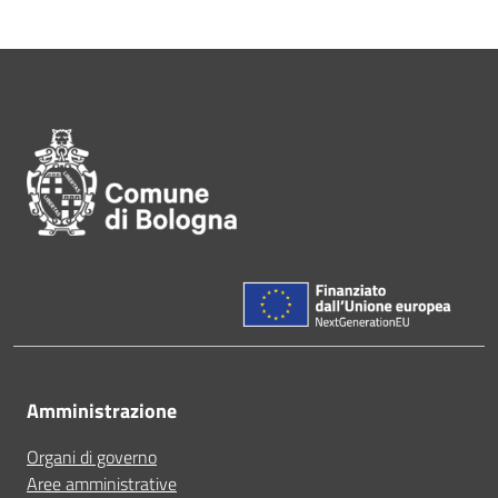
Pié di pagina di Comune di Bol
Amministrazione
Organi di governo
Aree amministrative