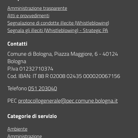
Amministrazione trasparente
Atti e provvedimenti
Segnalazione di condotte illecite (Whistleblowing)
Segnala gli illeciti (Whistleblowing) - Strategic PA
Contatti
Comune di Bologna, Piazza Maggiore, 6 - 40124
Bologna
P.Iva 01232710374
Cod. IBAN: IT 88 R 02008 02435 000020067156
Telefono
051 203040
PEC
protocollogenerale@pec.comune.bologna.it
Categorie di servizio
Ambiente
Amministrazione