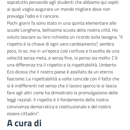
sopratutto pensando agli studenti che abbiamo qui ospiti
ai quali voglio augurare un mondo migliore dove non
prevalga l’odio e il rancore.
Pochi giorni fa sono stato in una quinta elementare alle
scuole Longhena, bellissima scuola della nostra città. Ho
voluto lasciare su loro richiesta un ricordo sulla lavagna. “Il
rispetto è la chiave di ogni vero cambiamento”, sembra
poco, lo so, ma in un’epoca così confusa e travolta da una
velocità senza meta, e senza fine, io penso sia molto. C’è
una differenza tra il rispetto e la rispettabilità. Umberto
Eco diceva che il nostro paese è assillato da un eterno
fascismo. La rispettabilità a volte coincide con il fatto che
si è indifferenti nel senso che il lavoro sporco lo si lascia
fare agli altri come ha dimostrato la promulgazione delle
leggi razziali. Il rispetto è il fondamento della nostra
convivenza democratica e costituzionale e del nostro
essere cittadini".
A cura di