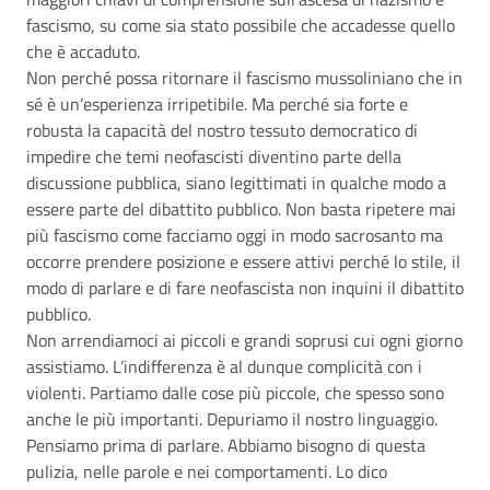
fascismo, su come sia stato possibile che accadesse quello
che è accaduto.
Non perché possa ritornare il fascismo mussoliniano che in
sé è un’esperienza irripetibile. Ma perché sia forte e
robusta la capacità del nostro tessuto democratico di
impedire che temi neofascisti diventino parte della
discussione pubblica, siano legittimati in qualche modo a
essere parte del dibattito pubblico. Non basta ripetere mai
più fascismo come facciamo oggi in modo sacrosanto ma
occorre prendere posizione e essere attivi perché lo stile, il
modo di parlare e di fare neofascista non inquini il dibattito
pubblico.
Non arrendiamoci ai piccoli e grandi soprusi cui ogni giorno
assistiamo. L’indifferenza è al dunque complicità con i
violenti. Partiamo dalle cose più piccole, che spesso sono
anche le più importanti. Depuriamo il nostro linguaggio.
Pensiamo prima di parlare. Abbiamo bisogno di questa
pulizia, nelle parole e nei comportamenti. Lo dico