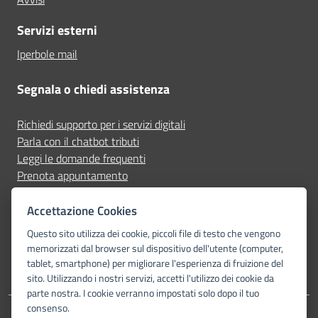
Servizi esterni
Iperbole mail
Segnala o chiedi assistenza
Richiedi supporto per i servizi digitali
Parla con il chatbot tributi
Leggi le domande frequenti
Prenota appuntamento
Segnala disservizio
Accettazione Cookies
Seguici su
Questo sito utilizza dei cookie, piccoli file di testo che vengono
memorizzati dal browser sul dispositivo dell'utente (computer,
tablet, smartphone) per migliorare l'esperienza di fruizione del
sito. Utilizzando i nostri servizi, accetti l'utilizzo dei cookie da
parte nostra. I cookie verranno impostati solo dopo il tuo
consenso.