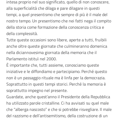
intesa proprio nel suo significato, quello di non conoscere,
alla superficialità che dilaga e pare dilagare in questi
tempi, a quel presentismo che sempre di più è il male del
nostro tempo. Un presentismo che nei fatti nega il compito
della storia come formazione della conoscenza critica e
della complessità.
Tutte queste occasioni sono libere, aperte a tutti, fruibili
anche oltre queste giornate che culmineranno domenica
nella diciannovesima giornata della memoria che il
Parlamento istituì nel 2000.
È importante che, tutti assieme, conosciamo queste
iniziative e le diffondiamo e partecipiamo. Perché questo
non è un passaggio rituale ma è linfa per la democrazia.
Soprattutto in questi tempi storici. Perché la memoria è
soprattutto impegno nel presente.
Guardate, anche quest’anno il Presidente della Repubblica
ha utilizzato parole cristalline. Ci ha avvisati su quel male
che “alberga nascosto” e che si potrebbe risvegliare. Il male
del razzismo e dell’antisemitismo, della costruzione di un