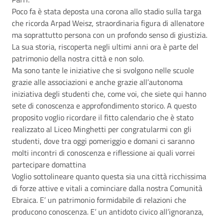
Poco fa è stata deposta una corona allo stadio sulla targa
che ricorda Arpad Weisz, straordinaria figura di allenatore
ma soprattutto persona con un profondo senso di giustizia.
La sua storia, riscoperta negli ultimi anni ora è parte del
patrimonio della nostra città e non solo.
Ma sono tante le iniziative che si svolgono nelle scuole
grazie alle associazioni e anche grazie all’autonoma
iniziativa degli studenti che, come voi, che siete qui hanno
sete di conoscenza e approfondimento storico. A questo
proposito voglio ricordare il fitto calendario che è stato
realizzato al Liceo Minghetti per congratularmi con gli
studenti, dove tra oggi pomeriggio e domani ci saranno
molti incontri di conoscenza e riflessione ai quali vorrei
partecipare domattina
Voglio sottolineare quanto questa sia una città ricchissima
di forze attive e vitali a cominciare dalla nostra Comunità
Ebraica. E’ un patrimonio formidabile di relazioni che
producono conoscenza. E’ un antidoto civico all’ignoranza,