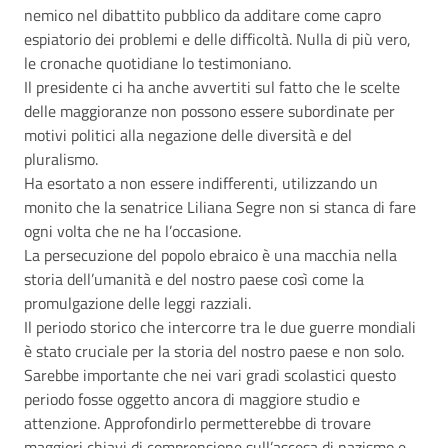
nemico nel dibattito pubblico da additare come capro
espiatorio dei problemi e delle difficoltà. Nulla di più vero,
le cronache quotidiane lo testimoniano.
Il presidente ci ha anche avvertiti sul fatto che le scelte
delle maggioranze non possono essere subordinate per
motivi politici alla negazione delle diversità e del
pluralismo.
Ha esortato a non essere indifferenti, utilizzando un
monito che la senatrice Liliana Segre non si stanca di fare
ogni volta che ne ha l’occasione.
La persecuzione del popolo ebraico è una macchia nella
storia dell’umanità e del nostro paese così come la
promulgazione delle leggi razziali.
Il periodo storico che intercorre tra le due guerre mondiali
è stato cruciale per la storia del nostro paese e non solo.
Sarebbe importante che nei vari gradi scolastici questo
periodo fosse oggetto ancora di maggiore studio e
attenzione. Approfondirlo permetterebbe di trovare
maggiori chiavi di comprensione sull’ascesa di nazismo e