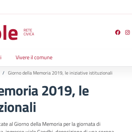
le
RETE
Seguici su
CIVICA
i
Vivere il comune
/
Giorno della Memoria 2019, le iniziative istituzionali
emoria 2019, le
zionali
dicate al Giorno della Memoria per la giornata di
sa, ingresso viale Gandhi, deposizione di una corona