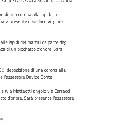
resente l'assessora Susanna Zaccaria.
ne di una corona alla lapide in
Sarà presente il sindaco Virginio
lle lapidi dei martiri da parte degli
nza di un picchetto d'onore. Sarà
 60, deposizione di una corona alla
te l'assessore Davide Conte.
e (via Matteotti angolo via Carracci),
tto d'onore. Sarà presente l'assessore
ne.