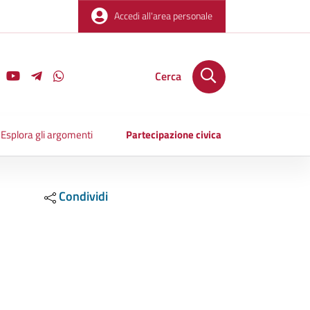
Accedi all'area personale
Cerca
Esplora gli argomenti
Partecipazione civica
Condividi