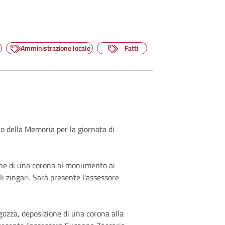
Amministrazione locale
Fatti
rno della Memoria per la giornata di
ione di una corona al monumento ai
li zingari. Sarà presente l'assessore
agozza, deposizione di una corona alla