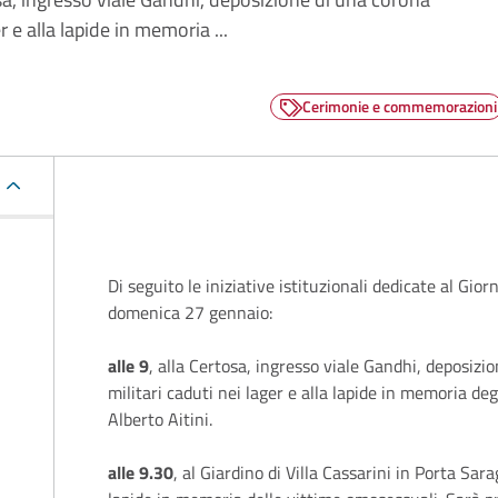
 e alla lapide in memoria ...
Cerimonie e commemorazioni
Descrizione
Di seguito le iniziative istituzionali dedicate al Gio
domenica 27 gennaio:
alle 9
, alla Certosa, ingresso viale Gandhi, deposiz
militari caduti nei lager e alla lapide in memoria deg
Alberto Aitini.
alle 9.30
, al Giardino di Villa Cassarini in Porta Sar