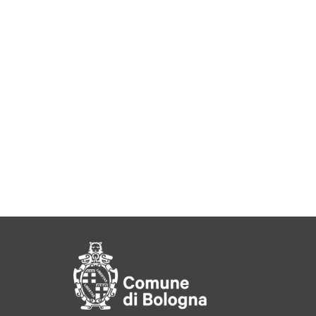
Pié di pagina di Comu