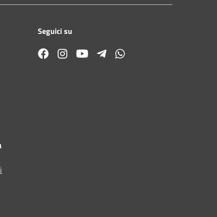
Seguici su
a
i