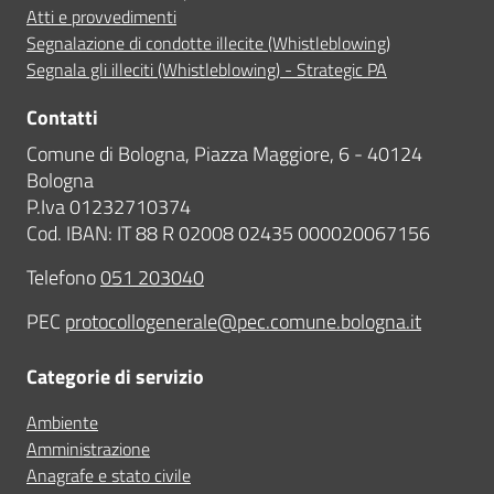
Atti e provvedimenti
Segnalazione di condotte illecite (Whistleblowing)
Segnala gli illeciti (Whistleblowing) - Strategic PA
Contatti
Comune di Bologna, Piazza Maggiore, 6 - 40124
Bologna
P.Iva 01232710374
Cod. IBAN: IT 88 R 02008 02435 000020067156
Telefono
051 203040
PEC
protocollogenerale@pec.comune.bologna.it
Categorie di servizio
Ambiente
Amministrazione
Anagrafe e stato civile