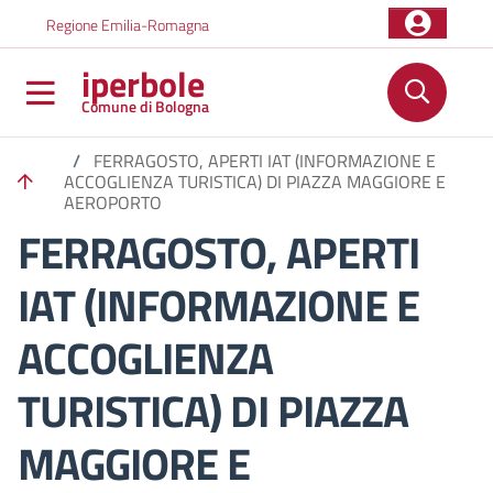
Salta al contenuto principale
Skip to footer content
Regione Emilia-Romagna
iperbole
Comune di Bologna
/
FERRAGOSTO, APERTI IAT (INFORMAZIONE E
ACCOGLIENZA TURISTICA) DI PIAZZA MAGGIORE E
AEROPORTO
FERRAGOSTO, APERTI
IAT (INFORMAZIONE E
ACCOGLIENZA
TURISTICA) DI PIAZZA
MAGGIORE E