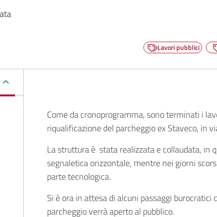
data
Lavori pubblici
Descrizione
Come da cronoprogramma, sono terminati i lav
riqualificazione del parcheggio ex Staveco, in v
La struttura è stata realizzata e collaudata, in q
segnaletica orizzontale, mentre nei giorni scorsi 
parte tecnologica.
Si è ora in attesa di alcuni passaggi burocratici
parcheggio verrà aperto al pubblico.