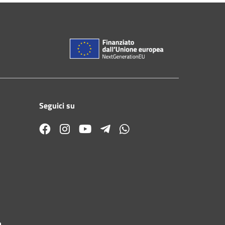
Seguici su
a