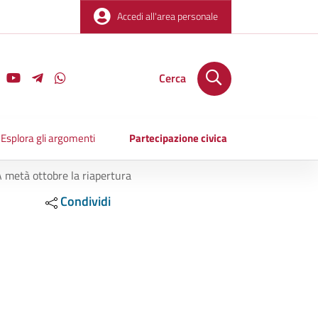
Accedi all'area personale
Cerca
Esplora gli argomenti
Partecipazione civica
A metà ottobre la riapertura
Condividi