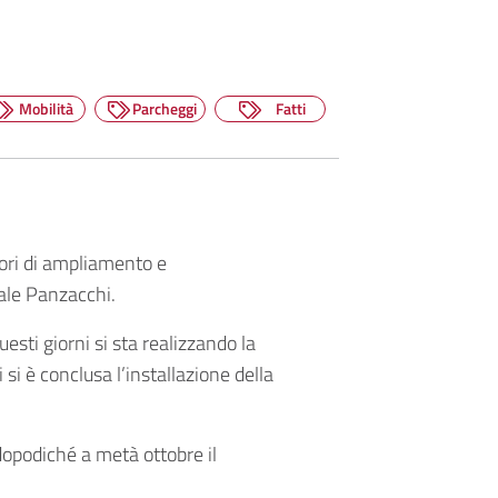
Mobilità
Parcheggi
Fatti
ori di ampliamento e
iale Panzacchi.
uesti giorni si sta realizzando la
si è conclusa l’installazione della
 dopodiché a metà ottobre il