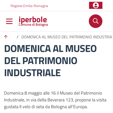
Salta al contenuto principale
Skip to footer content
Regione Emilia-Romagna
iperbole
Comune di Bologna
/
DOMENICA AL MUSEO DEL PATRIMONIO INDUSTRIA
DOMENICA AL MUSEO
DEL PATRIMONIO
INDUSTRIALE
Domenica 8 maggio alle 16 il Museo del Patrimonio
Industriale, in via della Beverara 123, propone la visita
guidata Il velo di seta da Bologna all’Europa.