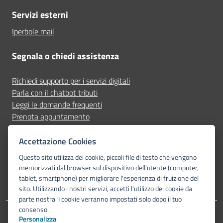
Servizi esterni
Iperbole mail
Segnala o chiedi assistenza
Richiedi supporto per i servizi digitali
Parla con il chatbot tributi
Leggi le domande frequenti
Prenota appuntamento
Segnala disservizio
Accettazione Cookies
Seguici su
Questo sito utilizza dei cookie, piccoli file di testo che vengono
memorizzati dal browser sul dispositivo dell'utente (computer,
tablet, smartphone) per migliorare l'esperienza di fruizione del
sito. Utilizzando i nostri servizi, accetti l'utilizzo dei cookie da
parte nostra. I cookie verranno impostati solo dopo il tuo
consenso.
Personalizza