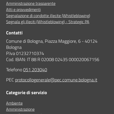
Amministrazione trasparente
Atti e provvedimenti
Segnalazione di condotte illecite (Whistleblowing)
Segnala gli illeciti (Whistleblowing) - Strategic PA
Contatti
Comune di Bologna, Piazza Maggiore, 6 - 40124
Bologna
P.Iva 01232710374
Cod. IBAN: IT 88 R 02008 02435 000020067156
Telefono
051 203040
PEC
protocollogenerale@pec.comune.bologna.it
Categorie di servizio
Ambiente
Amministrazione