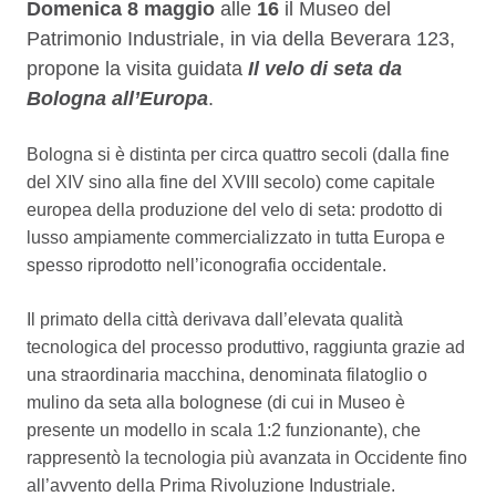
Descrizione
Domenica 8 maggio
alle
16
il Museo del
Patrimonio Industriale, in via della Beverara 123,
propone la visita guidata
Il velo di seta da
Bologna all’Europa
.
Bologna si è distinta per circa quattro secoli (dalla fine
del XIV sino alla fine del XVIII secolo) come capitale
europea della produzione del velo di seta: prodotto di
lusso ampiamente commercializzato in tutta Europa e
spesso riprodotto nell’iconografia occidentale.
Il primato della città derivava dall’elevata qualità
tecnologica del processo produttivo, raggiunta grazie ad
una straordinaria macchina, denominata filatoglio o
mulino da seta alla bolognese (di cui in Museo è
presente un modello in scala 1:2 funzionante), che
rappresentò la tecnologia più avanzata in Occidente fino
all’avvento della Prima Rivoluzione Industriale.