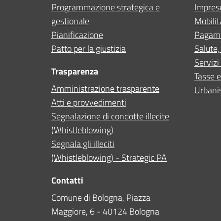
Programmazione strategica e
Impres
gestionale
Mobilit
Pianificazione
Pagam
Patto per la giustizia
Salute,
Servizi 
Trasparenza
Tasse e
Amministrazione trasparente
Urbanis
Atti e provvedimenti
Segnalazione di condotte illecite
(Whistleblowing)
Segnala gli illeciti
(Whistleblowing) - Strategic PA
Contatti
Comune di Bologna, Piazza
Maggiore, 6 - 40124 Bologna