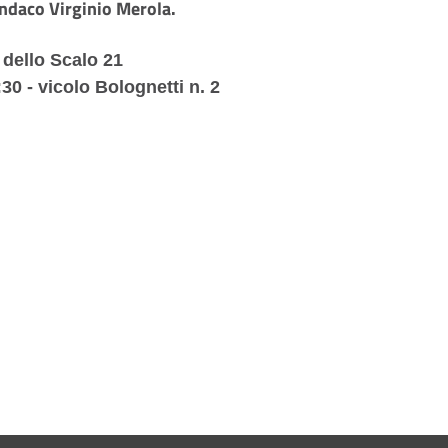
indaco Virginio Merola.
a dello Scalo 21
30 - vicolo Bolognetti n. 2