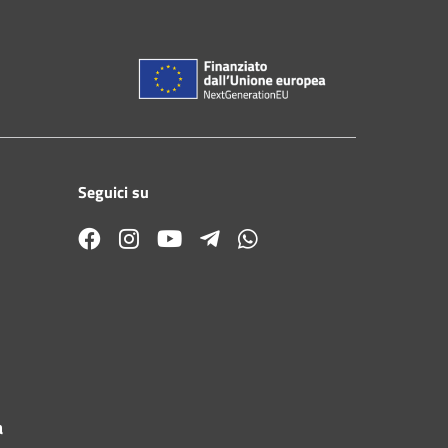
Seguici su
a