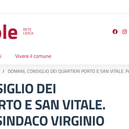
le
RETE
Seguici su
CIVICA
i
Vivere il comune
/
DOMANI, CONSIGLIO DEI QUARTIERI PORTO E SAN VITALE. 
IGLIO DEI
RTO E SAN VITALE.
SINDACO VIRGINIO