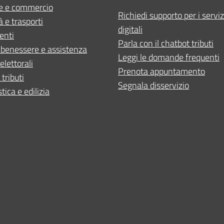
e e commercio
Richiedi supporto per i serviz
à e trasporti
digitali
enti
Parla con il chatbot tributi
 benessere e assistenza
Leggi le domande frequenti
elettorali
Prenota appuntamento
 tributi
Segnala disservizio
tica e edilizia