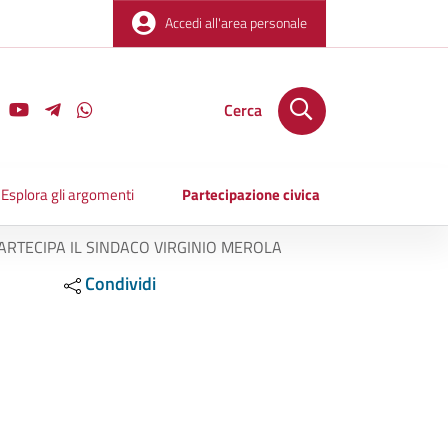
Accedi all'area personale
Cerca
Esplora gli argomenti
Partecipazione civica
PARTECIPA IL SINDACO VIRGINIO MEROLA
Condividi