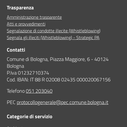
Trasparenza
Amministrazione trasparente
Atti e provvedimenti
Segnalazione di condotte illecite (Whistleblowing)
Segnala gli illeciti (Whistleblowing) - Strategic PA
Contatti
Comune di Bologna, Piazza Maggiore, 6 - 40124
Bologna
P.Iva 01232710374
Cod. IBAN: IT 88 R 02008 02435 000020067156
Telefono
051 203040
PEC
protocollogenerale@pec.comune.bologna.it
Categorie di servizio