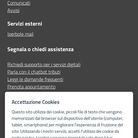
Comunicati
Avvisi
Servizi esterni
Iperbole mail
Segnala o chiedi assistenza
Richiedi supporto per i servizi digitali
Parla con il chatbot tributi
Leggi le domande frequenti
Prenota appuntamento
Segnala disservizio
Accettazione Cookies
Seguici su
Questo sito utilizza dei cookie, piccoli file di testo che vengono
memorizzati dal browser sul dispositivo dell'utente (computer,
tablet, smartphone) per migliorare l'esperienza di fruizione del
sito. Utilizzando i nostri servizi, accetti l'utilizzo dei cookie da
parte nostra. I cookie verranno impostati solo dopo il tuo