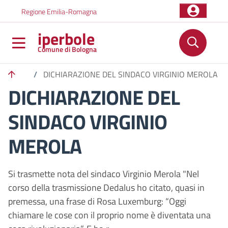
Salta al contenuto principale
Skip to footer content
Regione Emilia-Romagna
iperbole
Comune di Bologna
/
DICHIARAZIONE DEL SINDACO VIRGINIO MEROLA
DICHIARAZIONE DEL
SINDACO VIRGINIO
MEROLA
Si trasmette nota del sindaco Virginio Merola "Nel
corso della trasmissione Dedalus ho citato, quasi in
premessa, una frase di Rosa Luxemburg: “Oggi
chiamare le cose con il proprio nome è diventata una