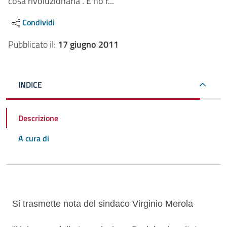
cosa rivoluzionaria”. E ho r...
Condividi
Pubblicato il:
17 giugno 2011
INDICE
Descrizione
A cura di
Descrizione
Si trasmette nota del sindaco Virginio Merola