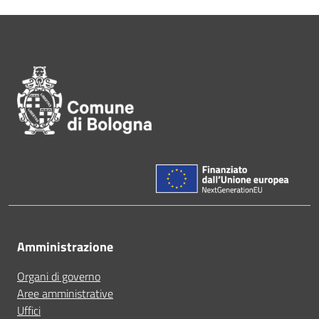
Pié di pagina di Comune di Bol
Amministrazione
Organi di governo
Aree amministrative
Uffici