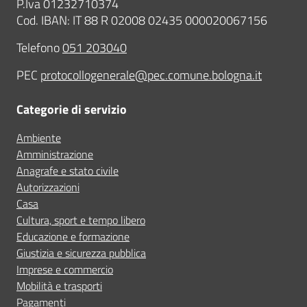
P.Iva 01232710374
Cod. IBAN: IT 88 R 02008 02435 000020067156
Telefono
051 203040
PEC
protocollogenerale@pec.comune.bologna.it
Categorie di servizio
Ambiente
Amministrazione
Anagrafe e stato civile
Autorizzazioni
Casa
Cultura, sport e tempo libero
Educazione e formazione
Giustizia e sicurezza pubblica
Imprese e commercio
Mobilità e trasporti
Pagamenti