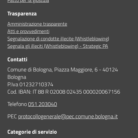
Trasparenza
Amministrazione trasparente
Atti e provvedimenti
Segnalazione di condotte illecite (Whistleblowing)
Segnala gli illeciti (Whistleblowing) - Strategic PA
Contatti
Comune di Bologna, Piazza Maggiore, 6 - 40124
Bologna
P.Iva 01232710374
Cod. IBAN: IT 88 R 02008 02435 000020067156
Telefono
051 203040
PEC
protocollogenerale@pec.comune.bologna.it
Categorie di servizio