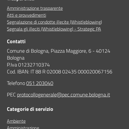
Amministrazione trasparente
Atti e provvedimenti
Segnalazione di condotte illecite (Whistleblowing)
Segnala gli illeciti (Whistleblowing) - Strategic PA
Contatti
Comune di Bologna, Piazza Maggiore, 6 - 40124
Bologna
P.Iva 01232710374
Cod. IBAN: IT 88 R 02008 02435 000020067156
Telefono
051 203040
PEC
protocollogenerale@pec.comune.bologna.it
Categorie di servizio
Ambiente
Amministrazione