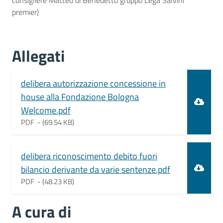
consigliere Matteo di Benedetto gruppo Lega Salvini
premier)
Allegati
Document
delibera autorizzazione concessione in
house alla Fondazione Bologna
Welcome.pdf
PDF -
(69.54 KB)
Document
delibera riconoscimento debito fuori
bilancio derivante da varie sentenze.pdf
PDF -
(48.23 KB)
A cura di