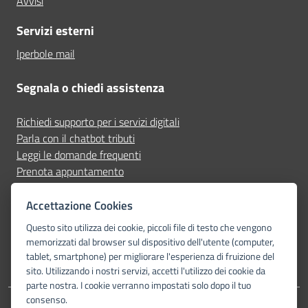
Avvisi
Servizi esterni
Iperbole mail
Segnala o chiedi assistenza
Richiedi supporto per i servizi digitali
Parla con il chatbot tributi
Leggi le domande frequenti
Prenota appuntamento
Segnala disservizio
Accettazione Cookies
Seguici su
Questo sito utilizza dei cookie, piccoli file di testo che vengono
memorizzati dal browser sul dispositivo dell'utente (computer,
tablet, smartphone) per migliorare l'esperienza di fruizione del
sito. Utilizzando i nostri servizi, accetti l'utilizzo dei cookie da
parte nostra. I cookie verranno impostati solo dopo il tuo
consenso.