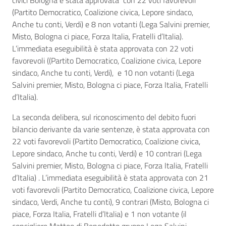
civici Bologna è stata approvata con 22 voti favorevoli
(Partito Democratico, Coalizione civica, Lepore sindaco,
Anche tu conti, Verdi) e 8 non votanti (Lega Salvini premier,
Misto, Bologna ci piace, Forza Italia, Fratelli d’Italia).
L’immediata eseguibilità è stata approvata con 22 voti
favorevoli ((Partito Democratico, Coalizione civica, Lepore
sindaco, Anche tu conti, Verdi), e 10 non votanti (Lega
Salvini premier, Misto, Bologna ci piace, Forza Italia, Fratelli
d’Italia).
La seconda delibera, sul riconoscimento del debito fuori
bilancio derivante da varie sentenze, è stata approvata con
22 voti favorevoli (Partito Democratico, Coalizione civica,
Lepore sindaco, Anche tu conti, Verdi) e 10 contrari (Lega
Salvini premier, Misto, Bologna ci piace, Forza Italia, Fratelli
d’Italia) . L’immediata eseguibilità è stata approvata con 21
voti favorevoli (Partito Democratico, Coalizione civica, Lepore
sindaco, Verdi, Anche tu conti), 9 contrari (Misto, Bologna ci
piace, Forza Italia, Fratelli d’Italia) e 1 non votante (il