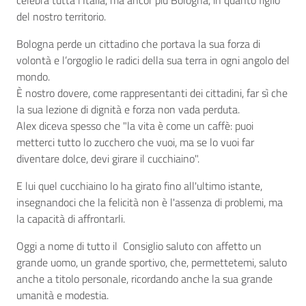
celebra tutta l’Italia, ma ancor più Bologna, in quanto figlio
del nostro territorio.
Bologna perde un cittadino che portava la sua forza di
volontà e l’orgoglio le radici della sua terra in ogni angolo del
mondo.
È nostro dovere, come rappresentanti dei cittadini, far sì che
la sua lezione di dignità e forza non vada perduta.
Alex diceva spesso che "la vita è come un caffè: puoi
metterci tutto lo zucchero che vuoi, ma se lo vuoi far
diventare dolce, devi girare il cucchiaino".
E lui quel cucchiaino lo ha girato fino all'ultimo istante,
insegnandoci che la felicità non è l'assenza di problemi, ma
la capacità di affrontarli.
Oggi a nome di tutto il Consiglio saluto con affetto un
grande uomo, un grande sportivo, che, permettetemi, saluto
anche a titolo personale, ricordando anche la sua grande
umanità e modestia.