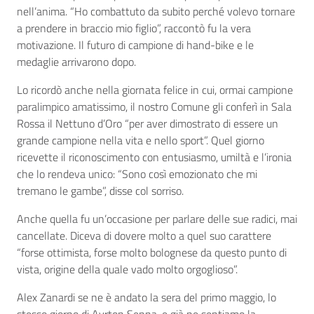
nell’anima. “Ho combattuto da subito perché volevo tornare
a prendere in braccio mio figlio”, raccontò fu la vera
motivazione. Il futuro di campione di hand-bike e le
medaglie arrivarono dopo.
Lo ricordò anche nella giornata felice in cui, ormai campione
paralimpico amatissimo, il nostro Comune gli conferì in Sala
Rossa il Nettuno d’Oro “per aver dimostrato di essere un
grande campione nella vita e nello sport”. Quel giorno
ricevette il riconoscimento con entusiasmo, umiltà e l’ironia
che lo rendeva unico: “Sono così emozionato che mi
tremano le gambe”, disse col sorriso.
Anche quella fu un’occasione per parlare delle sue radici, mai
cancellate. Diceva di dovere molto a quel suo carattere
“forse ottimista, forse molto bolognese da questo punto di
vista, origine della quale vado molto orgoglioso”.
Alex Zanardi se ne è andato la sera del primo maggio, lo