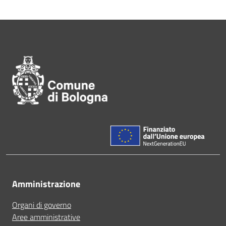
Pié di pagina di Comune di Bol
Amministrazione
Organi di governo
Aree amministrative