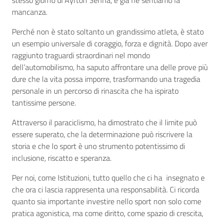
stesso giorno di Ayrton Senna, e già ne sentiamo la
mancanza.
Perché non è stato soltanto un grandissimo atleta, è stato
un esempio universale di coraggio, forza e dignità. Dopo aver
raggiunto traguardi straordinari nel mondo
dell’automobilismo, ha saputo affrontare una delle prove più
dure che la vita possa imporre, trasformando una tragedia
personale in un percorso di rinascita che ha ispirato
tantissime persone.
Attraverso il paraciclismo, ha dimostrato che il limite può
essere superato, che la determinazione può riscrivere la
storia e che lo sport è uno strumento potentissimo di
inclusione, riscatto e speranza.
Per noi, come Istituzioni, tutto quello che ci ha insegnato e
che ora ci lascia rappresenta una responsabilità. Ci ricorda
quanto sia importante investire nello sport non solo come
pratica agonistica, ma come diritto, come spazio di crescita,