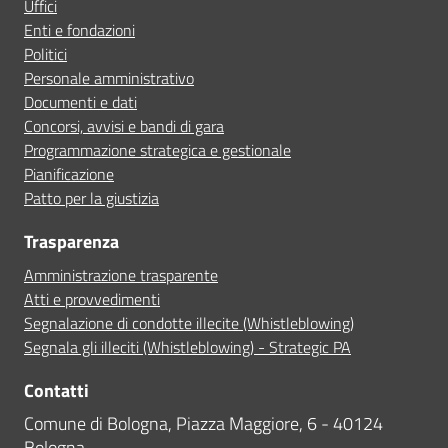
Uffici
Enti e fondazioni
Politici
Personale amministrativo
Documenti e dati
Concorsi, avvisi e bandi di gara
Programmazione strategica e gestionale
Pianificazione
Patto per la giustizia
Trasparenza
Amministrazione trasparente
Atti e provvedimenti
Segnalazione di condotte illecite (Whistleblowing)
Segnala gli illeciti (Whistleblowing) - Strategic PA
Contatti
Comune di Bologna, Piazza Maggiore, 6 - 40124
Bologna