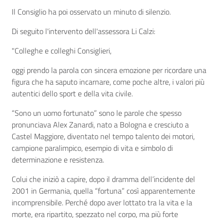
Il Consiglio ha poi osservato un minuto di silenzio.
Di seguito l'intervento dell'assessora Li Calzi:
"Colleghe e colleghi Consiglieri,
oggi prendo la parola con sincera emozione per ricordare una
figura che ha saputo incarnare, come poche altre, i valori più
autentici dello sport e della vita civile.
“Sono un uomo fortunato” sono le parole che spesso
pronunciava Alex Zanardi, nato a Bologna e cresciuto a
Castel Maggiore, diventato nel tempo talento dei motori,
campione paralimpico, esempio di vita e simbolo di
determinazione e resistenza.
Colui che iniziò a capire, dopo il dramma dell’incidente del
2001 in Germania, quella “fortuna” così apparentemente
incomprensibile. Perché dopo aver lottato tra la vita e la
morte, era ripartito, spezzato nel corpo, ma più forte