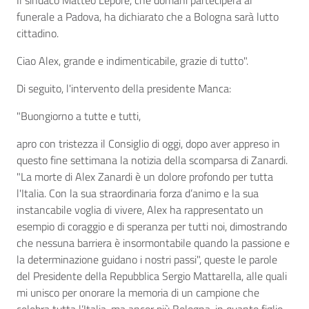
Il sindaco Matteo Lepore, che domani parteciperà al
funerale a Padova, ha dichiarato che a Bologna sarà lutto
cittadino.
Ciao Alex, grande e indimenticabile, grazie di tutto".
Di seguito, l'intervento della presidente Manca:
"Buongiorno a tutte e tutti,
apro con tristezza il Consiglio di oggi, dopo aver appreso in
questo fine settimana la notizia della scomparsa di Zanardi.
"La morte di Alex Zanardi è un dolore profondo per tutta
l'Italia. Con la sua straordinaria forza d’animo e la sua
instancabile voglia di vivere, Alex ha rappresentato un
esempio di coraggio e di speranza per tutti noi, dimostrando
che nessuna barriera è insormontabile quando la passione e
la determinazione guidano i nostri passi", queste le parole
del Presidente della Repubblica Sergio Mattarella, alle quali
mi unisco per onorare la memoria di un campione che