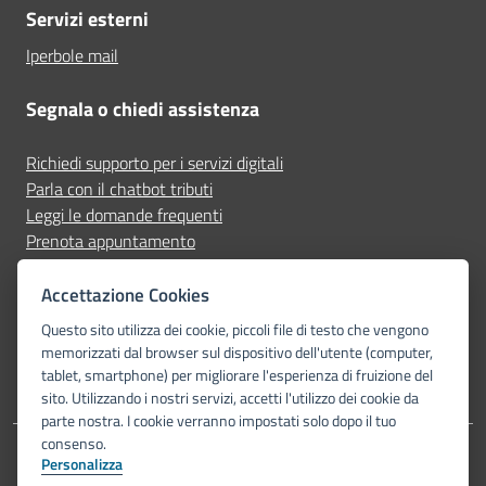
Servizi esterni
Iperbole mail
Segnala o chiedi assistenza
Richiedi supporto per i servizi digitali
Parla con il chatbot tributi
Leggi le domande frequenti
Prenota appuntamento
Segnala disservizio
Accettazione Cookies
Seguici su
Questo sito utilizza dei cookie, piccoli file di testo che vengono
memorizzati dal browser sul dispositivo dell'utente (computer,
tablet, smartphone) per migliorare l'esperienza di fruizione del
sito. Utilizzando i nostri servizi, accetti l'utilizzo dei cookie da
parte nostra. I cookie verranno impostati solo dopo il tuo
consenso.
Personalizza
Dichiarazione di accessibilità
Privacy Policy
Note legali