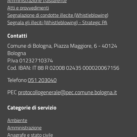
Amministrazione trasparente
Atti e provvedimenti
Segnalazione di condotte illecite (Whistleblowing)
Segnala gli illeciti (Whistleblowing) - Strategic PA
Contatti
Comune di Bologna, Piazza Maggiore, 6 - 40124
Bologna
P.Iva 01232710374
Cod. IBAN: IT 88 R 02008 02435 000020067156
Telefono
051 203040
PEC
protocollogenerale@pec.comune.bologna.it
Categorie di servizio
Ambiente
Amministrazione
Anagrafe e stato civile