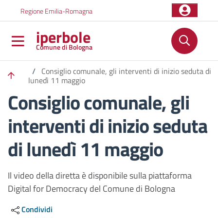
Salta al contenuto principale
Skip to footer content
Regione Emilia-Romagna
iperbole
Comune di Bologna
/
Consiglio comunale, gli interventi di inizio seduta di
lunedì 11 maggio
Consiglio comunale, gli
interventi di inizio seduta
di lunedì 11 maggio
Il video della diretta è disponibile sulla piattaforma
Digital for Democracy del Comune di Bologna
Condividi