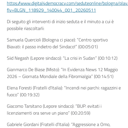
https://www.digital4democracy.com/seduteonline/bologna/play
flv=BLGN_118929_140044_001_20260511
Di seguito gli interventi di inizio seduta e il minuto a cui è
possibile riascoltarli:
Samuela Quercioli (Bologna ci piace): “Centro sportivo
Biavati: il passo indietro del Sindaco!” (
00:05:01)
Siid Negash (Lepore sindaco): “La crisi in Sudan” (
00:10:12)
Gianmarco De Biase (Misto): “In Evidenza News 12 Maggio
2026 – Giornata Mondiale della Fibromialgia” (
00:14:51)
Elena Foresti (Fratelli d’Italia): “Incendi nei parchi: ragazzini e
fuoco” (
00:19:32)
Giacomo Tarsitano (Lepore sindaco): “BUP: evitati i
licenziamenti ora serve un piano” (
00:20:59)
Gabriele Giordani (Fratelli d’Italia): “Aggressione a Omo,