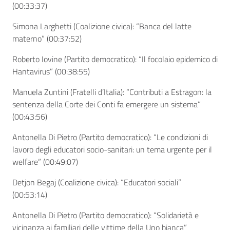
(
00:33:37)
Simona Larghetti (Coalizione civica): “Banca del latte
materno” (
00:37:52)
Roberto Iovine (Partito democratico): “Il focolaio epidemico di
Hantavirus” (
00:38:55)
Manuela Zuntini (Fratelli d’Italia): “Contributi a Estragon: la
sentenza della Corte dei Conti fa emergere un sistema”
(
00:43:56)
Antonella Di Pietro (Partito democratico): “Le condizioni di
lavoro degli educatori socio-sanitari: un tema urgente per il
welfare” (
00:49:07)
Detjon Begaj (Coalizione civica): “Educatori sociali”
(
00:53:14)
Antonella Di Pietro (Partito democratico): “Solidarietà e
vicinanza ai familiari delle vittime della Uno bianca”