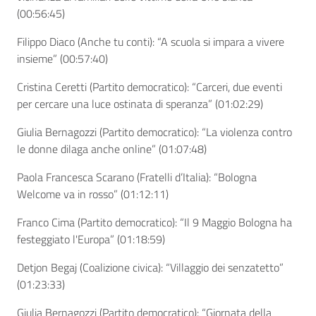
(
00:56:45)
Filippo Diaco (Anche tu conti): “A scuola si impara a vivere
insieme” (
00:57:40)
Cristina Ceretti (Partito democratico): “Carceri, due eventi
per cercare una luce ostinata di speranza” (
01:02:29)
Giulia Bernagozzi (Partito democratico): “La violenza contro
le donne dilaga anche online” (
01:07:48)
Paola Francesca Scarano (Fratelli d’Italia): “Bologna
Welcome va in rosso” (
01:12:11)
Franco Cima (Partito democratico): “Il 9 Maggio Bologna ha
festeggiato l'Europa” (
01:18:59)
Detjon Begaj (Coalizione civica): “Villaggio dei senzatetto”
(
01:23:33)
Giulia Bernagozzi (Partito democratico): “Giornata della