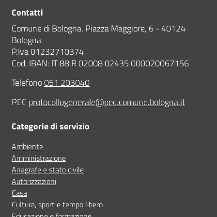
Contatti
Comune di Bologna, Piazza Maggiore, 6 - 40124
Bologna
P.Iva 01232710374
Cod. IBAN: IT 88 R 02008 02435 000020067156
Telefono
051 203040
PEC
protocollogenerale@pec.comune.bologna.it
Categorie di servizio
Ambiente
Amministrazione
Anagrafe e stato civile
Autorizzazioni
Casa
Cultura, sport e tempo libero
Educazione e formazione