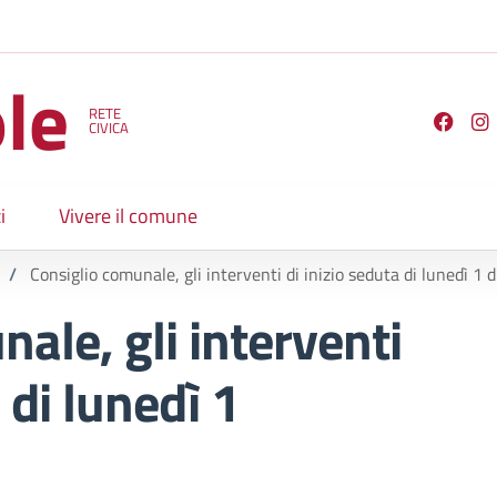
le
RETE
Seguici su
CIVICA
i
Vivere il comune
/
Consiglio comunale, gli interventi di inizio seduta di lunedì 1
ale, gli interventi
 di lunedì 1