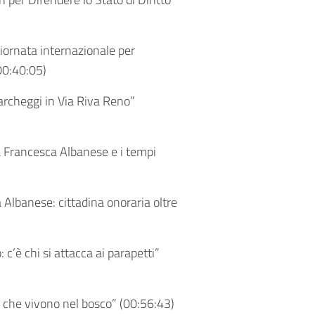
ornata internazionale per
00:40:05
)
archeggi in Via Riva Reno”
 a Francesca Albanese e i tempi
Albanese: cittadina onoraria oltre
c’è chi si attacca ai parapetti”
 che vivono nel bosco” (
00:56:43
)