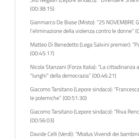
(
00:38:15
)
Gianmarco De Biase (Misto): “25 NOVEMBRE Gi
l’eliminazione della violenza contro le donne” (
Matteo Di Benedetto (Lega Salvini premier): “P
(
00:45:17
)
Nicola Stanzani (Forza Italia): “La cittadinanza
"lunghi" della democrazia” (
00:46:21
)
Giacomo Tarsitano (Lepore sindaco): “Francesca 
le polemiche” (
00:51:30
)
Giacomo Tarsitano (Lepore sindaco): “Riva Reno: 
(
00:56:03
)
Davide Celli (Verdi): “Modus Vivendi dei bambini