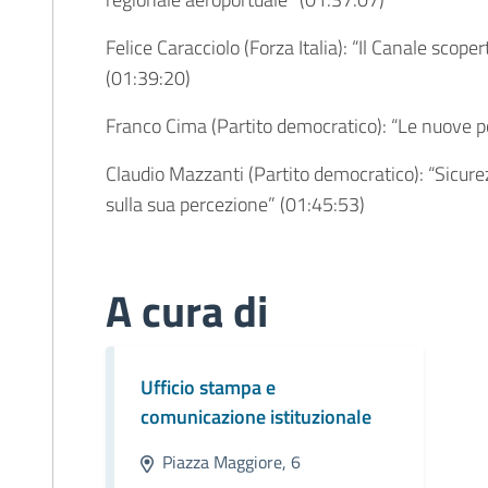
Felice Caracciolo (Forza Italia): “Il Canale scope
(
01:39:20
)
Franco Cima (Partito democratico): “Le nuove po
Claudio Mazzanti (Partito democratico): “Sicurezz
sulla sua percezione” (
01:45:53
)
A cura di
Ufficio stampa e
comunicazione istituzionale
Piazza Maggiore, 6