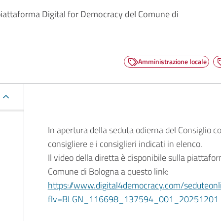
la piattaforma Digital for Democracy del Comune di
Amministrazione locale
Descrizione
In apertura della seduta odierna del Consiglio c
consigliere e i consiglieri indicati in elenco.
Il video della diretta è disponibile sulla piattaf
Comune di Bologna a questo link:
https://www.digital4democracy.com/seduteonl
flv=BLGN_116698_137594_001_20251201