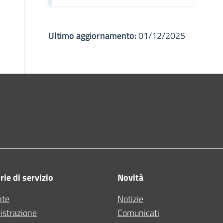
Ultimo aggiornamento:
01/12/2025
ne di Bologna
ie di servizio
Novità
nte
Notizie
strazione
Comunicati