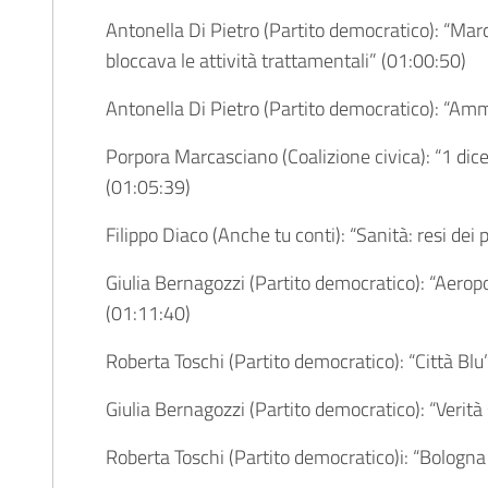
Antonella Di Pietro (Partito democratico): “Marci
bloccava le attività trattamentali” (
01:00:50
)
Antonella Di Pietro (Partito democratico): “Amm
Porpora Marcasciano (Coalizione civica): “1 dice
(
01:05:39
)
Filippo Diaco (Anche tu conti): “Sanità: resi dei p
Giulia Bernagozzi (Partito democratico): “Aerop
(
01:11:40
)
Roberta Toschi (Partito democratico): “Città Blu”
Giulia Bernagozzi (Partito democratico): “Verità 
Roberta Toschi (Partito democratico)i: “Bologna 