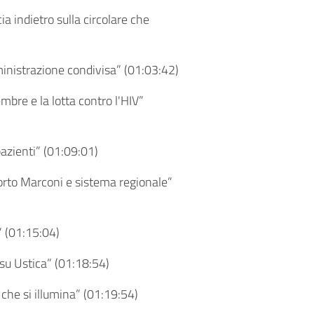
a indietro sulla circolare che
inistrazione condivisa” (
01:03:42
)
mbre e la lotta contro l'HIV”
azienti” (
01:09:01
)
orto Marconi e sistema regionale”
 (
01:15:04
)
su Ustica” (
01:18:54
)
che si illumina” (
01:19:54
)