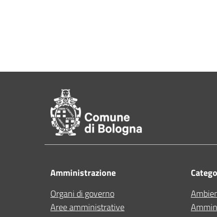
Pié di pagina di Comu
Amministrazione
Categor
Organi di governo
Ambie
Aree amministrative
Ammini