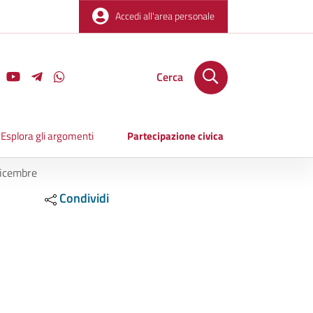
Accedi all'area personale
Cerca
Esplora gli argomenti
Partecipazione civica
 dicembre
Condividi