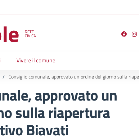
le
RETE
Seguici su
CIVICA
i
Vivere il comune
/
Consiglio comunale, approvato un ordine del giorno sulla riape
nale, approvato un
no sulla riapertura
tivo Biavati