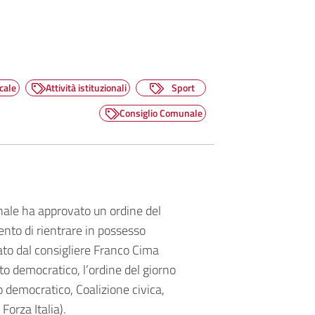
cale
Attività istituzionali
Sport
Consiglio Comunale
unale ha approvato un ordine del
ento di rientrare in possesso
tato dal consigliere Franco Cima
to democratico, l’ordine del giorno
o democratico, Coalizione civica,
 Forza Italia).