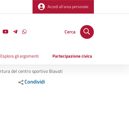
Accedi all'area personale
Cerca
Esplora gli argomenti
Partecipazione civica
rtura del centro sportivo Biavati
Condividi