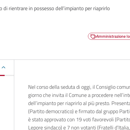
 di rientrare in possesso dell’impianto per riaprirlo
Amministrazione lo
Descrizione
Nel corso della seduta di oggi, il Consiglio com
giorno che invita il Comune a procedere nell’int
dell’impianto per riaprirlo al più presto. Presen
(Partito democratico) e firmato dal gruppo Parti
è stato approvato con 19 voti favorevoli (Partit
Lepore sindaco) e 7 non votanti (Fratelli d’Italia,