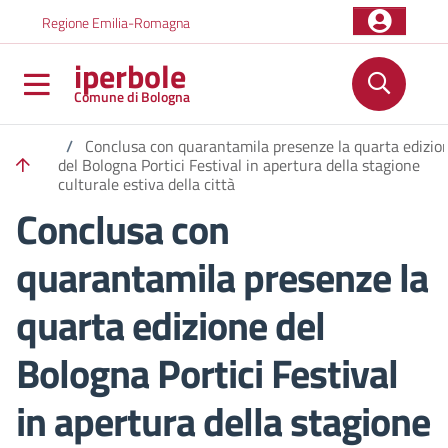
Salta al contenuto principale
Skip to footer content
Regione Emilia-Romagna
iperbole
Comune di Bologna
/
Conclusa con quarantamila presenze la quarta edizio
del Bologna Portici Festival in apertura della stagione
culturale estiva della città
Conclusa con
quarantamila presenze la
quarta edizione del
Bologna Portici Festival
in apertura della stagione