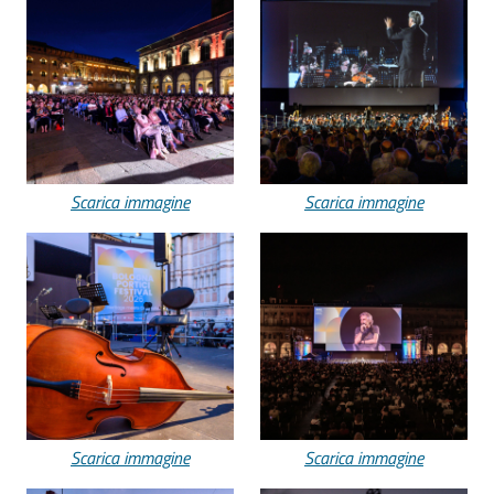
Scarica immagine
Scarica immagine
Scarica immagine
Scarica immagine