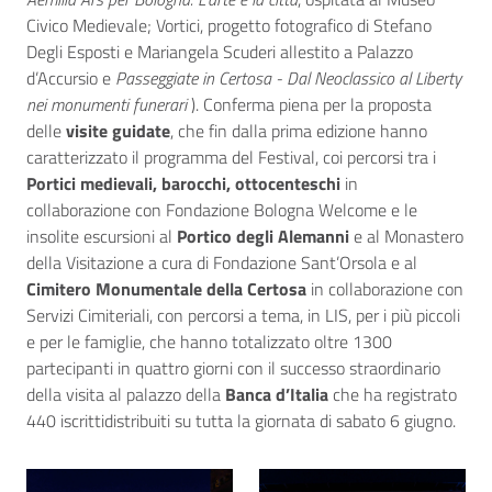
Civico Medievale; Vortici, progetto fotografico di Stefano
Degli Esposti e Mariangela Scuderi allestito a Palazzo
d’Accursio e
Passeggiate in Certosa - Dal Neoclassico al Liberty
nei monumenti funerari
). Conferma piena per la proposta
delle
visite guidate
, che fin dalla prima edizione hanno
caratterizzato il programma del Festival, coi percorsi tra i
Portici medievali, barocchi, ottocenteschi
in
collaborazione con Fondazione Bologna Welcome e le
insolite escursioni al
Portico degli Alemanni
e al Monastero
della Visitazione a cura di Fondazione Sant’Orsola e al
Cimitero Monumentale della Certosa
in collaborazione con
Servizi Cimiteriali, con percorsi a tema, in LIS, per i più piccoli
e per le famiglie, che hanno totalizzato oltre 1300
partecipanti in quattro giorni con il successo straordinario
della visita al palazzo della
Banca d’Italia
che ha registrato
440 iscritti
distribuiti su tutta la giornata di sabato 6 giugno.