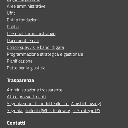
Aree amministrative
Uffici
Enti e fondazioni
Politici
Personale amministrativo
Documenti e dati
Concorsi, avvisi e bandi di gara
Programmazione strategica e gestionale
Pianificazione
Patto per la giustizia
Trasparenza
Amministrazione trasparente
Atti e provvedimenti
Segnalazione di condotte illecite (Whistleblowing)
Segnala gli illeciti (Whistleblowing) - Strategic PA
Contatti