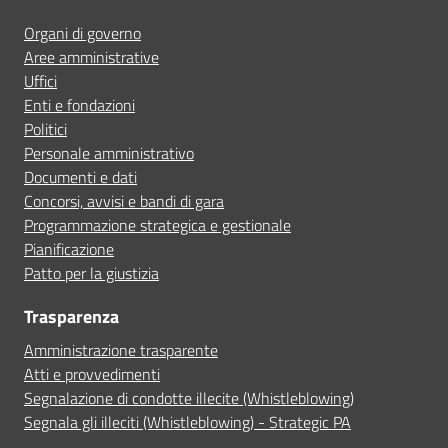
Organi di governo
Aree amministrative
Uffici
Enti e fondazioni
Politici
Personale amministrativo
Documenti e dati
Concorsi, avvisi e bandi di gara
Programmazione strategica e gestionale
Pianificazione
Patto per la giustizia
Trasparenza
Amministrazione trasparente
Atti e provvedimenti
Segnalazione di condotte illecite (Whistleblowing)
Segnala gli illeciti (Whistleblowing) - Strategic PA