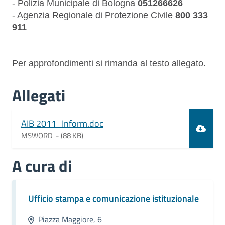
-
Polizia Municipale di Bologna
051266626
- Agenzia Regionale di Protezione Civile
800 333
911
Per approfondimenti si rimanda al testo allegato.
Allegati
Document
AIB 2011_Inform.doc
MSWORD -
(88 KB)
A cura di
Ufficio stampa e comunicazione istituzionale
Piazza Maggiore, 6