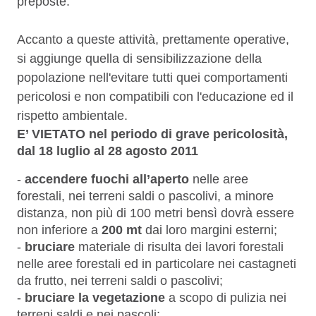
preposte.
Accanto a queste attività, prettamente operative,
si aggiunge quella di sensibilizzazione della
popolazione nell'evitare tutti quei comportamenti
pericolosi e non compatibili con l'educazione ed il
rispetto ambientale.
E’ VIETATO nel periodo di grave pericolosità,
dal 18 luglio al 28 agosto 2011
-
accendere fuochi all’aperto
nelle aree
forestali, nei terreni saldi o pascolivi, a minore
distanza, non più di 100 metri bensì dovrà essere
non inferiore a
200 mt
dai loro margini esterni;
-
bruciare
materiale di risulta dei lavori forestali
nelle aree forestali ed in particolare nei castagneti
da frutto, nei terreni saldi o pascolivi;
-
bruciare la vegetazione
a scopo di pulizia nei
terreni saldi e nei pascoli;