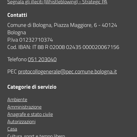
Segnala gli illeciti (Whistleblowing) - Strategic PA
Contatti
Comune di Bologna, Piazza Maggiore, 6 - 40124
Bologna
P.Iva 01232710374
Cod. IBAN: IT 88 R 02008 02435 000020067156
Telefono
051 203040
PEC
protocollogenerale@pec.comune.bologna.it
Categorie di servizio
Ambiente
Amministrazione
Anagrafe e stato civile
Autorizzazioni
Casa
Cultura, sport e tempo libero