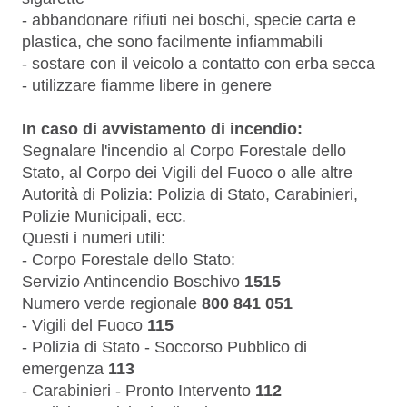
-
abbandonare
rifiuti nei boschi, specie carta e
plastica, che sono facilmente infiammabili
-
sostare
con il veicolo a contatto con erba secca
-
utilizzare
fiamme libere in genere
In caso di avvistamento di incendio:
Segnalare l'incendio al Corpo Forestale dello
Stato, al Corpo dei Vigili del Fuoco o alle altre
Autorità di Polizia: Polizia di Stato, Carabinieri,
Polizie Municipali, ecc.
Questi i numeri utili:
-
Corpo Forestale dello Stato:
Servizio Antincendio Boschivo
1515
Numero verde regionale
800 841 051
-
Vigili del Fuoco
115
-
Polizia di Stato - Soccorso Pubblico di
emergenza
113
-
Carabinieri - Pronto Intervento
112