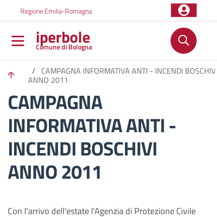
Salta al contenuto principale
Skip to footer content
Regione Emilia-Romagna
iperbole
Comune di Bologna
/
CAMPAGNA INFORMATIVA ANTI - INCENDI BOSCHIV
ANNO 2011
CAMPAGNA
INFORMATIVA ANTI -
INCENDI BOSCHIVI
ANNO 2011
Con l'arrivo dell'estate l'Agenzia di Protezione Civile