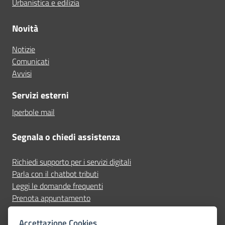
Urbanistica e edilizia
Novità
Notizie
Comunicati
Avvisi
Servizi esterni
Iperbole mail
Segnala o chiedi assistenza
Richiedi supporto per i servizi digitali
Parla con il chatbot tributi
Leggi le domande frequenti
Prenota appuntamento
Segnala disservizio
Accettazione Cookies