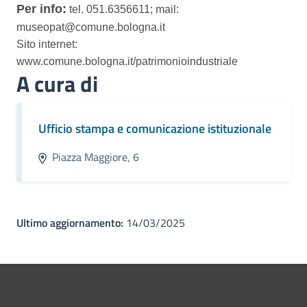
Per info:
tel. 051.6356611; mail:
museopat@comune.bologna.it
Sito internet:
www.comune.bologna.it/patrimonioindustriale
A cura di
Ufficio stampa e comunicazione istituzionale
Piazza Maggiore, 6
Ultimo aggiornamento:
14/03/2025
Pié di pagina di Comune di Bol