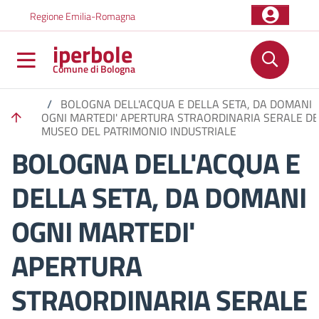
Salta al contenuto principale
Skip to footer content
Regione Emilia-Romagna
iperbole
Comune di Bologna
/
BOLOGNA DELL'ACQUA E DELLA SETA, DA DOMANI
OGNI MARTEDI' APERTURA STRAORDINARIA SERALE DE
MUSEO DEL PATRIMONIO INDUSTRIALE
BOLOGNA DELL'ACQUA E
DELLA SETA, DA DOMANI
OGNI MARTEDI'
APERTURA
STRAORDINARIA SERALE