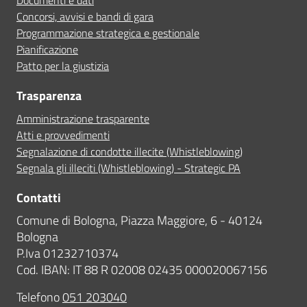
Documenti e dati
Concorsi, avvisi e bandi di gara
Programmazione strategica e gestionale
Pianificazione
Patto per la giustizia
Trasparenza
Amministrazione trasparente
Atti e provvedimenti
Segnalazione di condotte illecite (Whistleblowing)
Segnala gli illeciti (Whistleblowing) - Strategic PA
Contatti
Comune di Bologna, Piazza Maggiore, 6 - 40124
Bologna
P.Iva 01232710374
Cod. IBAN: IT 88 R 02008 02435 000020067156
Telefono
051 203040