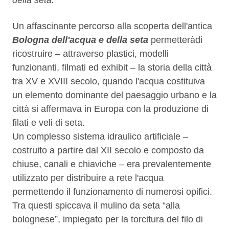
della seta.
Un affascinante percorso alla scoperta dell'antica
Bologna dell'acqua e della seta
permetterà
di
ricostruire – attraverso plastici, modelli
funzionanti, filmati ed exhibit – la storia della città
tra XV e XVIII secolo, quando l'acqua costituiva
un elemento dominante del paesaggio urbano e la
città si affermava in Europa con la produzione di
filati e veli di seta.
Un complesso sistema idraulico artificiale –
costruito a partire dal XII secolo e composto da
chiuse, canali e chiaviche – era prevalentemente
utilizzato per distribuire a rete l'acqua
permettendo il funzionamento di numerosi opifici.
Tra questi spiccava il mulino da seta “alla
bolognese”, impiegato per la torcitura del filo di