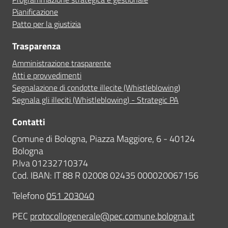
Pianificazione
Patto per la giustizia
Trasparenza
Amministrazione trasparente
Atti e provvedimenti
Segnalazione di condotte illecite (Whistleblowing)
Segnala gli illeciti (Whistleblowing) - Strategic PA
Contatti
Comune di Bologna, Piazza Maggiore, 6 - 40124
Bologna
P.Iva 01232710374
Cod. IBAN: IT 88 R 02008 02435 000020067156
Telefono
051 203040
PEC
protocollogenerale@pec.comune.bologna.it