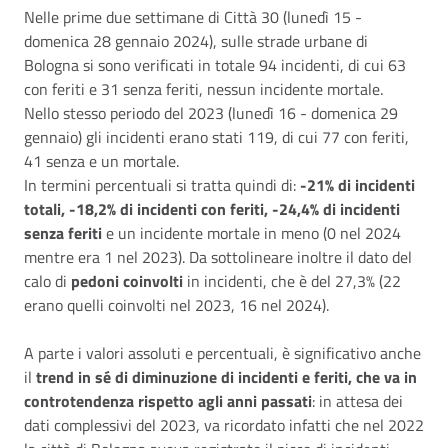
Descrizione
Nelle prime due settimane di Città 30 (lunedì 15 -
domenica 28 gennaio 2024), sulle strade urbane di
Bologna si sono verificati in totale 94 incidenti, di cui 63
con feriti e 31 senza feriti, nessun incidente mortale.
Nello stesso periodo del 2023 (lunedì 16 - domenica 29
gennaio) gli incidenti erano stati 119, di cui 77 con feriti,
41 senza e un mortale.
In termini percentuali si tratta quindi di:
-21% di incidenti
totali, -18,2% di incidenti con feriti, -24,4% di incidenti
senza feriti
e un incidente mortale in meno (0 nel 2024
mentre era 1 nel 2023). Da sottolineare inoltre il dato del
calo di
pedoni coinvolti
in incidenti, che è del 27,3% (22
erano quelli coinvolti nel 2023, 16 nel 2024).
A parte i valori assoluti e percentuali, è significativo anche
il
trend in sé di diminuzione di incidenti e feriti, che va in
controtendenza rispetto agli anni passati
: in attesa dei
dati complessivi del 2023, va ricordato infatti che nel 2022