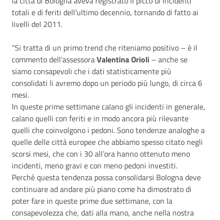
la città di Bologna aveva registrato il picco di incidenti
totali e di feriti dell’ultimo decennio, tornando di fatto ai
livelli del 2011.
“Si tratta di un primo trend che riteniamo positivo – è il
commento dell’assessora
Valentina Orioli
– anche se
siamo consapevoli che i dati statisticamente più
consolidati li avremo dopo un periodo più lungo, di circa 6
mesi.
In queste prime settimane calano gli incidenti in generale,
calano quelli con feriti e in modo ancora più rilevante
quelli che coinvolgono i pedoni. Sono tendenze analoghe a
quelle delle città europee che abbiamo spesso citato negli
scorsi mesi, che con i 30 all’ora hanno ottenuto meno
incidenti, meno gravi e con meno pedoni investiti.
Perché questa tendenza possa consolidarsi Bologna deve
continuare ad andare più piano come ha dimostrato di
poter fare in queste prime due settimane, con la
consapevolezza che, dati alla mano, anche nella nostra