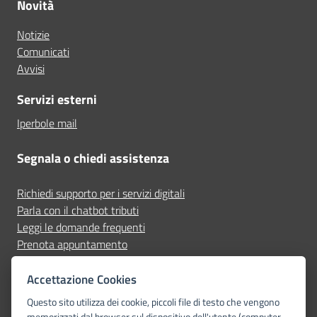
Novità
Notizie
Comunicati
Avvisi
Servizi esterni
Iperbole mail
Segnala o chiedi assistenza
Richiedi supporto per i servizi digitali
Parla con il chatbot tributi
Leggi le domande frequenti
Prenota appuntamento
Segnala disservizio
Accettazione Cookies
Seguici su
Questo sito utilizza dei cookie, piccoli file di testo che vengono
memorizzati dal browser sul dispositivo dell'utente (computer,