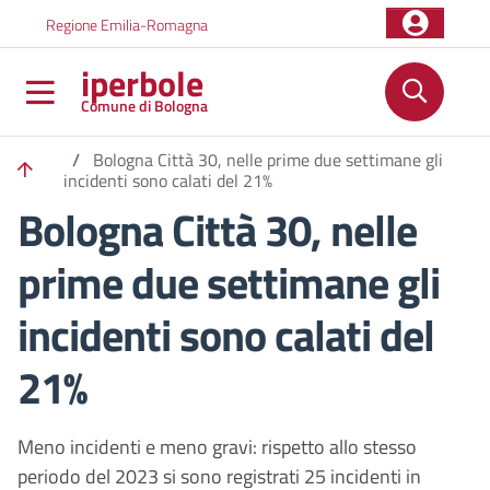
Salta al contenuto principale
Skip to footer content
Regione Emilia-Romagna
iperbole
Comune di Bologna
/
Bologna Città 30, nelle prime due settimane gli
incidenti sono calati del 21%
Bologna Città 30, nelle
prime due settimane gli
incidenti sono calati del
21%
Meno incidenti e meno gravi: rispetto allo stesso
periodo del 2023 si sono registrati 25 incidenti in