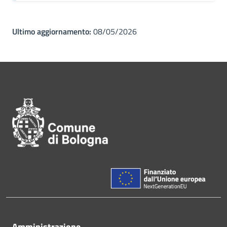
Ultimo aggiornamento:
08/05/2026
Pié di pagina di Comune di Bol
Amministrazione