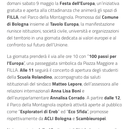
domani sabato 9 maggio la
Festa dell’Europa
, un’iniziativa
gratuita e aperta alla cittadinanza che animerà gli spazi di
FILLA
, nel Parco della Montagnola. Promossa dal
Comune
di Bologna
insieme al
Tavolo Europa
, la manifestazione
riunisce istituzioni, società civile, università e organizzazioni
del territorio in una giornata dedicata ai valori europei e al
confronto sul futuro dell’Unione.
La giornata prenderà il via alle ore 10 con “
100 passi per
l’Europa
”, una passeggiata simbolica da Piazza Maggiore a
FILLA.
Alle 11
seguirà il concerto di apertura degli studenti
della
Scuola Rolandino
, accompagnato dai saluti
istituzionali del sindaco
Matteo Lepore
, dell’assessora alle
relazioni internazionali
Anna Lisa Boni
e
dell’europarlamentare
Annalisa Corrado
. A partire
dalle 12
,
il Parco della Montagnola ospiterà attività aperte al pubblico
come “
Esploratori di Ereb
” ed “
Eco Sfida
”, promosse
rispettivamente da
ACLI Bologna
e
Scambieuropei
.