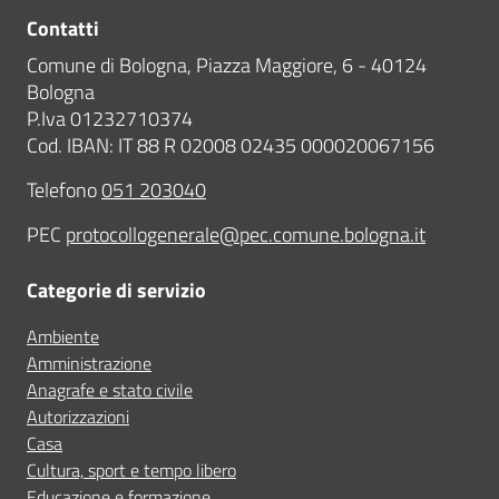
Contatti
Comune di Bologna, Piazza Maggiore, 6 - 40124
Bologna
P.Iva 01232710374
Cod. IBAN: IT 88 R 02008 02435 000020067156
Telefono
051 203040
PEC
protocollogenerale@pec.comune.bologna.it
Categorie di servizio
Ambiente
Amministrazione
Anagrafe e stato civile
Autorizzazioni
Casa
Cultura, sport e tempo libero
Educazione e formazione