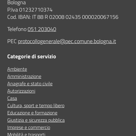
Bologna
P.Iva 01232710374
Cod. IBAN: IT 88 R 02008 02435 000020067156
Telefono
051 203040
PEC
protocollogenerale@pec.comune.bologna.it
Categorie di servizio
Ambiente
Amministrazione
Anagrafe e stato civile
Autorizzazioni
Casa
Cultura, sport e tempo libero
Educazione e formazione
Giustizia e sicurezza pubblica
Imprese e commercio
Mobilità e trasporti