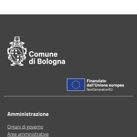
Pié di pagina di Comune di Bol
Amministrazione
Organi di governo
Aree amministrative