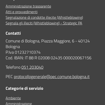
Amministrazione trasparente
Atti e provvedimenti
Segnalazione di condotte illecite (Whistleblowing)
Segnala gli illeciti (Whistleblowing) - Strategic PA
Contatti
Comune di Bologna, Piazza Maggiore, 6 - 40124
Bologna
P.Iva 01232710374
Cod. IBAN: IT 88 R 02008 02435 000020067156
Telefono
051 203040
PEC
protocollogenerale@pec.comune.bologna.it
Categorie di servizio
Ambiente
Amministrazione