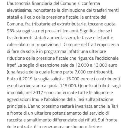
L’autonomia finanziaria del Comune si conferma
elevatissima, nonostante la diminuzione dei trasferimenti
statali e il calo della pressione fiscale: le entrate del
Comune, fra tributarie ed extratributarie, toccano quota
95% sia oggi sia nei prossimi tre anni. Significa che se i
trasferimenti statali aumentassero, le tasse e le tariffe
calerebbero in proporzione. Il Comune nel frattempo cerca
di fare da solo: è in programma infatti una ulteriore
riduzione della pressione fiscale che riguarda l’addizionale
Irpef. La soglia di esenzione sale da 12.000 a 13.000 euro
(una fascia della quale fanno parte 7.000 contribuenti).
Entro il 2019 la soglia salirà a 15.000 euro e i contribuenti
esenti arriveranno a quota 115.000. Quanto ai tributi sugli
immobili, nel 2017 sono confermate tutte le aliquote e
agevolazioni Imu e l’abolizione della Tasi sull’abitazione
principale. L’anno prossimo resterà invariata anche la Tari
a fronte di un ulteriore potenziamento del servizio di
raccolta e smaltimento differenziato dei rifiuti. Sul fronte
delle entrate, è in programma anche un ulteriore