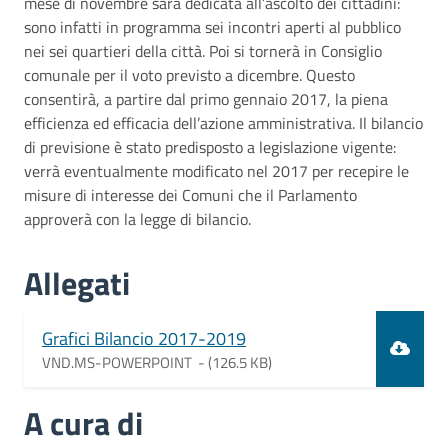
mese di novembre sarà dedicata all’ascolto dei cittadini:
sono infatti in programma sei incontri aperti al pubblico
nei sei quartieri della città. Poi si tornerà in Consiglio
comunale per il voto previsto a dicembre. Questo
consentirà, a partire dal primo gennaio 2017, la piena
efficienza ed efficacia dell’azione amministrativa. Il bilancio
di previsione è stato predisposto a legislazione vigente:
verrà eventualmente modificato nel 2017 per recepire le
misure di interesse dei Comuni che il Parlamento
approverà con la legge di bilancio.
Allegati
Document
Grafici Bilancio 2017-2019
VND.MS-POWERPOINT -
(126.5 KB)
A cura di