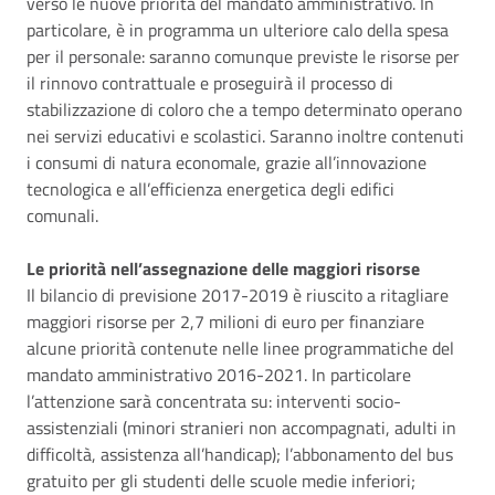
verso le nuove priorità del mandato amministrativo. In
particolare, è in programma un ulteriore calo della spesa
per il personale: saranno comunque previste le risorse per
il rinnovo contrattuale e proseguirà il processo di
stabilizzazione di coloro che a tempo determinato operano
nei servizi educativi e scolastici. Saranno inoltre contenuti
i consumi di natura economale, grazie all’innovazione
tecnologica e all’efficienza energetica degli edifici
comunali.
Le priorità nell’assegnazione delle maggiori risorse
Il bilancio di previsione 2017-2019 è riuscito a ritagliare
maggiori risorse per 2,7 milioni di euro per finanziare
alcune priorità contenute nelle linee programmatiche del
mandato amministrativo 2016-2021. In particolare
l’attenzione sarà concentrata su: interventi socio-
assistenziali (minori stranieri non accompagnati, adulti in
difficoltà, assistenza all’handicap); l’abbonamento del bus
gratuito per gli studenti delle scuole medie inferiori;