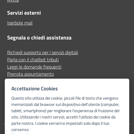
Servizi esterni
Iperbole mail
Segnala o chiedi assistenza
Richiedi supporto per i servizi digitali
Parla con il chatbot tributi
Leggi le domande frequenti
Prenota appuntamento
Segnala disservizio
Accettazione Cookies
Seguici su
Questo sito utilizza dei cookie, piccoli file di testo che vengono
memorizzati dal browser sul dispositivo dell'utente (computer,
tablet, smartphone) per migliorare l'esperienza di fruizione del
sito. Utilizzando i nostri servizi, accetti l'utilizzo dei cookie da
parte nostra. I cookie verranno impostati solo dopo il tuo
consenso.