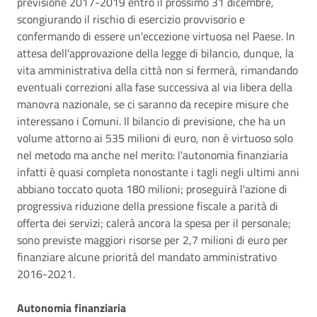
previsione 2017-2019 entro il prossimo 31 dicembre,
scongiurando il rischio di esercizio provvisorio e
confermando di essere un'eccezione virtuosa nel Paese. In
attesa dell'approvazione della legge di bilancio, dunque, la
vita amministrativa della città non si fermerà, rimandando
eventuali correzioni alla fase successiva al via libera della
manovra nazionale, se ci saranno da recepire misure che
interessano i Comuni. Il bilancio di previsione, che ha un
volume attorno ai 535 milioni di euro, non è virtuoso solo
nel metodo ma anche nel merito: l'autonomia finanziaria
infatti è quasi completa nonostante i tagli negli ultimi anni
abbiano toccato quota 180 milioni; proseguirà l'azione di
progressiva riduzione della pressione fiscale a parità di
offerta dei servizi; calerà ancora la spesa per il personale;
sono previste maggiori risorse per 2,7 milioni di euro per
finanziare alcune priorità del mandato amministrativo
2016-2021.
Autonomia finanziaria