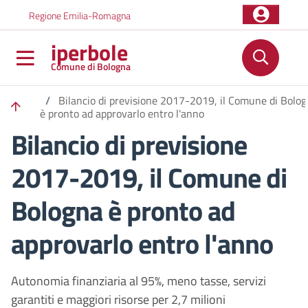
Salta al contenuto principale
Skip to footer content
Regione Emilia-Romagna
iperbole
Comune di Bologna
/
Bilancio di previsione 2017-2019, il Comune di Bolo
è pronto ad approvarlo entro l'anno
Bilancio di previsione
2017-2019, il Comune di
Bologna è pronto ad
approvarlo entro l'anno
Autonomia finanziaria al 95%, meno tasse, servizi
garantiti e maggiori risorse per 2,7 milioni