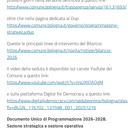
prossimi giorni nella versione definitiva a questo link:
http://www.comune.bologna.it/trasparenza/servizi/161:31693/
oltre che nella pagina dedicata al Dup:
https://www.comune.bologna.it/governo/programmazione-
strategica/dup
Queste le principali linee di intervento del Bilancio:
https://www.comune.bologna.it/novita/notizie/bilancio-
2026
Il video della seduta è disponibile sul canale YouTube del
Comune a questo link:
https://www.youtube.com/watch?v=iVsUXIQAQgM
e sulla piattaforma Digital for Democracy a questo link:
https://www.digital4democracy.com/seduteonline/bologna/play
flv=BLGN_116702_137598_001_20251216
Documento Unico di Programmazione 2026-2028.
Sezione strategica e sezione operativa