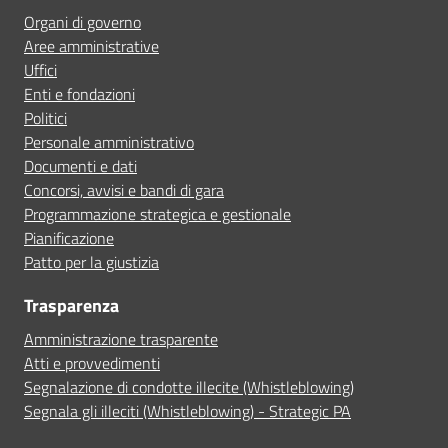
Organi di governo
Aree amministrative
Uffici
Enti e fondazioni
Politici
Personale amministrativo
Documenti e dati
Concorsi, avvisi e bandi di gara
Programmazione strategica e gestionale
Pianificazione
Patto per la giustizia
Trasparenza
Amministrazione trasparente
Atti e provvedimenti
Segnalazione di condotte illecite (Whistleblowing)
Segnala gli illeciti (Whistleblowing) - Strategic PA