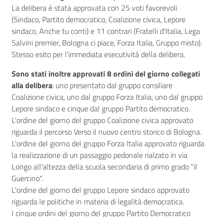
La delibera è stata approvata con 25 voti favorevoli
(Sindaco, Partito democratico, Coalizione civica, Lepore
sindaco, Anche tu conti) e 11 contrari (Fratelli d'Italia, Lega
Salvini premier, Bologna ci piace, Forza Italia, Gruppo misto).
Stesso esito per l'immediata esecutività della delibera.
Sono stati inoltre approvati 8 ordini del giorno collegati
alla delibera
: uno presentato dal gruppo consiliare
Coalizione civica, uno dal gruppo Forza Italia, uno dal gruppo
Lepore sindaco e cinque dal gruppo Partito democratico.
L'ordine del giorno del gruppo Coalizione civica approvato
riguarda il percorso Verso il nuovo centro storico di Bologna.
L'ordine del giorno del gruppo Forza Italia approvato riguarda
la realizzazione di un passaggio pedonale rialzato in via
Longo all'altezza della scuola secondaria di primo grado "il
Guercino".
L'ordine del giorno del gruppo Lepore sindaco approvato
riguarda le politiche in materia di legalità democratica.
I cinque ordini del giorno del gruppo Partito Democratico