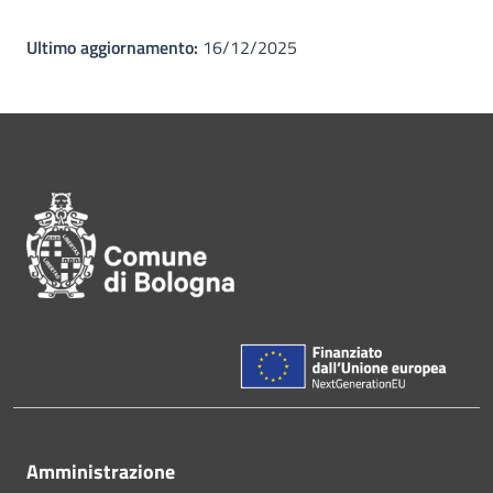
Ultimo aggiornamento:
16/12/2025
Pié di pagina di Comune di Bol
Amministrazione