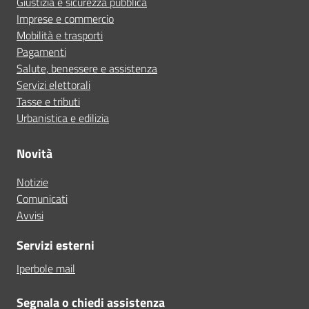
Giustizia e sicurezza pubblica
Imprese e commercio
Mobilità e trasporti
Pagamenti
Salute, benessere e assistenza
Servizi elettorali
Tasse e tributi
Urbanistica e edilizia
Novità
Notizie
Comunicati
Avvisi
Servizi esterni
Iperbole mail
Segnala o chiedi assistenza