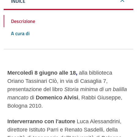
INDICE
Descrizione
A cura di
Descrizione
Mercoledì 8 giugno alle 18
,
alla biblioteca
Oriano Tassinari Clò, in via di Casaglia 7,
presentazione del libro
Storia minima di un balilla
mancato
di
Domenico Alvisi
, Rabbi Giuseppe,
Bologna 2010.
Interverranno con l'autore
Luca Alessandrini,
direttore Istituto Parri e Renato Sasdelli, della