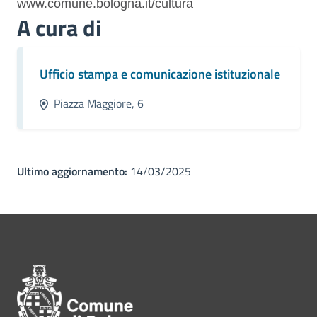
www.comune.bologna.it/cultura
A cura di
Ufficio stampa e comunicazione istituzionale
Piazza Maggiore, 6
Ultimo aggiornamento:
14/03/2025
Pié di pagina di Comune di Bol