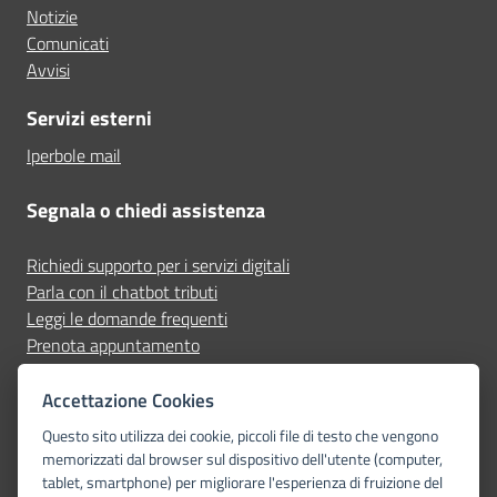
Notizie
Comunicati
Avvisi
Servizi esterni
Iperbole mail
Segnala o chiedi assistenza
Richiedi supporto per i servizi digitali
Parla con il chatbot tributi
Leggi le domande frequenti
Prenota appuntamento
Segnala disservizio
Accettazione Cookies
Seguici su
Questo sito utilizza dei cookie, piccoli file di testo che vengono
memorizzati dal browser sul dispositivo dell'utente (computer,
tablet, smartphone) per migliorare l'esperienza di fruizione del