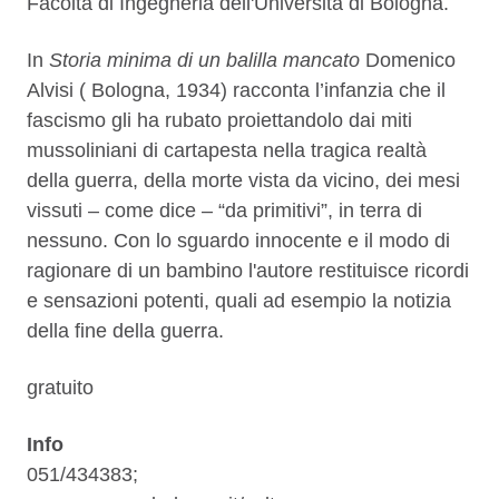
Facoltà di Ingegneria dell'Università di Bologna.
In
Storia minima di un balilla mancato
Domenico
Alvisi ( Bologna, 1934) racconta l’infanzia che il
fascismo gli ha rubato proiettandolo dai miti
mussoliniani di cartapesta nella tragica realtà
della guerra, della morte vista da vicino, dei mesi
vissuti – come dice – “da primitivi”, in terra di
nessuno. Con lo sguardo innocente e il modo di
ragionare di un bambino l'autore restituisce ricordi
e sensazioni potenti, quali ad esempio la notizia
della fine della guerra.
gratuito
I
nfo
051/434383;