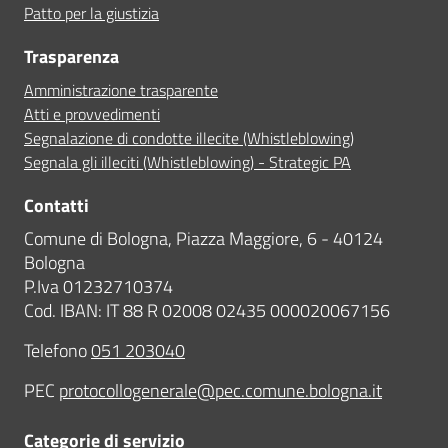
Patto per la giustizia
Trasparenza
Amministrazione trasparente
Atti e provvedimenti
Segnalazione di condotte illecite (Whistleblowing)
Segnala gli illeciti (Whistleblowing) - Strategic PA
Contatti
Comune di Bologna, Piazza Maggiore, 6 - 40124
Bologna
P.Iva 01232710374
Cod. IBAN: IT 88 R 02008 02435 000020067156
Telefono
051 203040
PEC
protocollogenerale@pec.comune.bologna.it
Categorie di servizio