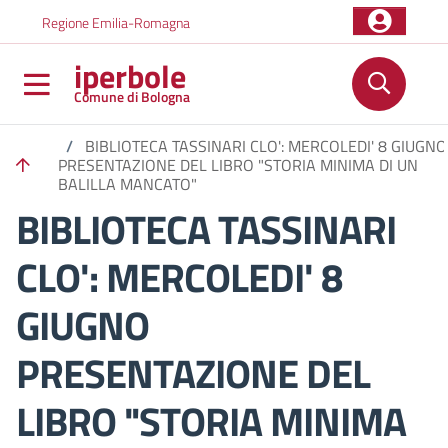
Salta al contenuto principale
Skip to footer content
Regione Emilia-Romagna
iperbole
Comune di Bologna
/
BIBLIOTECA TASSINARI CLO': MERCOLEDI' 8 GIUGNO
PRESENTAZIONE DEL LIBRO "STORIA MINIMA DI UN
BALILLA MANCATO"
BIBLIOTECA TASSINARI
CLO': MERCOLEDI' 8
GIUGNO
PRESENTAZIONE DEL
LIBRO "STORIA MINIMA