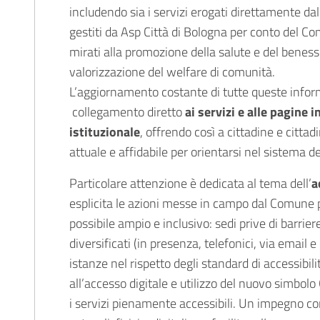
includendo sia i servizi erogati direttamente da
gestiti da Asp Città di Bologna per conto del Com
mirati alla promozione della salute e del benesse
valorizzazione del welfare di comunità.
L’aggiornamento costante di tutte queste inform
collegamento diretto
ai servizi e alle pagine 
istituzionale
, offrendo così a cittadine e citta
attuale e affidabile per orientarsi nel sistema dei
Particolare attenzione è dedicata al tema dell’
a
esplicita le azioni messe in campo dal Comune p
possibile ampio e inclusivo: sedi prive di barrier
diversificati (in presenza, telefonici, via email e
istanze nel rispetto degli standard di accessibili
all’accesso digitale e utilizzo del nuovo simbolo
i servizi pienamente accessibili. Un impegno con