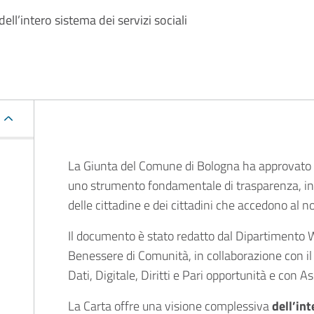
ll’intero sistema dei servizi sociali
Descrizione
La Giunta del Comune di Bologna ha approvato
uno strumento fondamentale di trasparenza, inf
delle cittadine e dei cittadini che accedono al n
Il documento è stato redatto dal Dipartimento 
Benessere di Comunità, in collaborazione con 
Dati, Digitale, Diritti e Pari opportunità e con A
La Carta offre una visione complessiva
dell’int