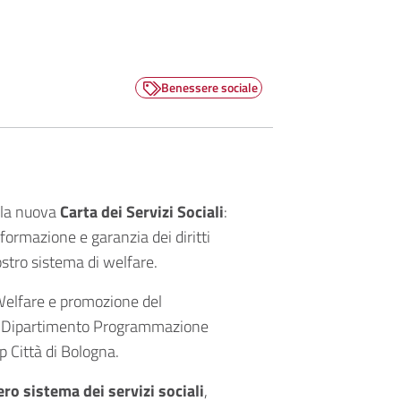
Benessere sociale
 la nuova
Carta dei Servizi Sociali
:
ormazione e garanzia dei diritti
ostro sistema di welfare.
Welfare e promozione del
il Dipartimento Programmazione
sp Città di Bologna.
ero sistema dei servizi sociali
,