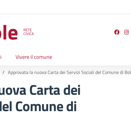
le
RETE
Seguici su
CIVICA
i
Vivere il comune
/
Approvata la nuova Carta dei Servizi Sociali del Comune di Bo
uova Carta dei
 del Comune di