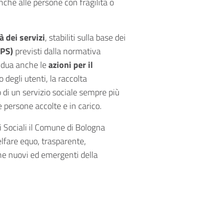
o anche alle persone con fragilità o
à dei servizi
, stabiliti sulla base dei
EPS)
previsti dalla normativa
idua anche le
azioni per il
o degli utenti, la raccolta
o di un servizio sociale sempre più
e persone accolte e in carico.
i Sociali il Comune di Bologna
lfare equo, trasparente,
che nuovi ed emergenti della