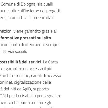
l Comune di Bologna, sia quelli
une, oltre all’insieme dei progetti
re, in un’ottica di prossimità e
azioni viene garantito grazie al
informative presenti sul sito
dini un punto di riferimento sempre
 servizi sociali.
ccessibilità dei servizi
. La Carta
er garantire un accesso il più
e architettoniche, canali di accesso
 online), digitalizzazione delle
tà definiti da AgID, supporto
 ONU per la disabilità per segnalare
creto che punta a ridurre gli