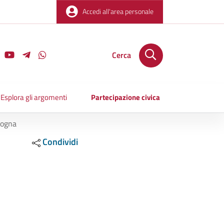
Accedi all'area personale
Cerca
Esplora gli argomenti
Partecipazione civica
logna
Condividi