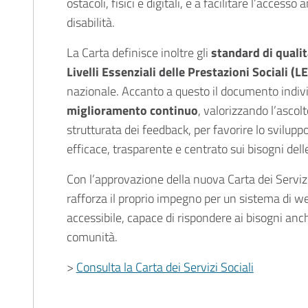
ostacoli, fisici e digitali, e a facilitare l’access
disabilità.
La Carta definisce inoltre gli
standard di qualit
Livelli Essenziali delle Prestazioni Sociali (L
nazionale. Accanto a questo il documento indiv
miglioramento continuo
, valorizzando l’ascolt
strutturata dei feedback, per favorire lo svilupp
efficace, trasparente e centrato sui bisogni dell
Con l’approvazione della nuova Carta dei Serviz
rafforza il proprio impegno per un sistema di we
accessibile, capace di rispondere ai bisogni an
comunità.
>
Consulta la Carta dei Servizi Sociali