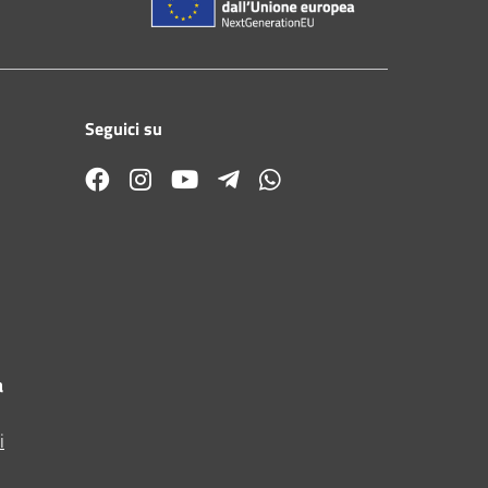
Seguici su
a
i