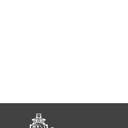
Pié di pagina di Comu