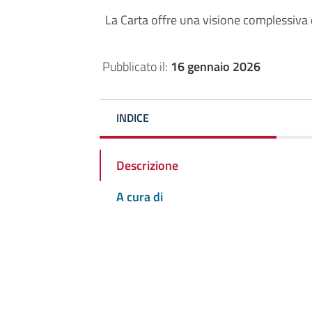
La Carta offre una visione complessiva de
Pubblicato il:
16 gennaio 2026
INDICE
Descrizione
A cura di