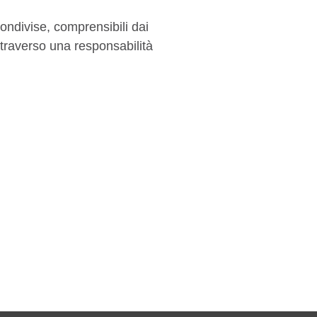
ndivise, comprensibili dai
attraverso una responsabilità