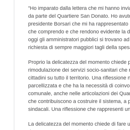
"Ho imparato dalla lettera che mi hanno invia
da parte del Quartiere San Donato. Ho avuto
presidente Borsari che mi ha rappresentato le
che comprendo e che rendono evidente la dr
oggi gli amministratori pubblici si trovano ad
richiesta di sempre maggiori tagli della spes
Proprio la delicatezza del momento chiede p
rimodulazione dei servizi socio-sanitari che 
cittadini su tutto il territorio. Una riflessi
parcellizzata e che ha la necessità di coinvo
comunale, anche nelle articolazioni dei Quart
che contribuiscono a costruire il sistema, a 
sindacali. Una riflessione che rappresenti 
La delicatezza del momento chiede di fare un