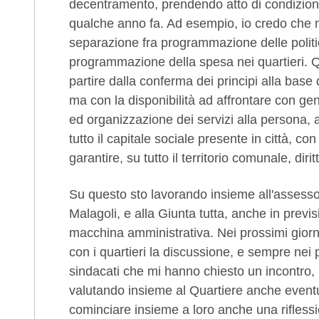
decentramento, prendendo atto di condizioni
qualche anno fa. Ad esempio, io credo che n
separazione fra programmazione delle politic
programmazione della spesa nei quartieri. Q
partire dalla conferma dei principi alla bas
ma con la disponibilità ad affrontare con ge
ed organizzazione dei servizi alla persona,
tutto il capitale sociale presente in città, co
garantire, su tutto il territorio comunale, diritt
Su questo sto lavorando insieme all'assessor
Malagoli, e alla Giunta tutta, anche in previ
macchina amministrativa. Nei prossimi gior
con i quartieri la discussione, e sempre nei p
sindacati che mi hanno chiesto un incontro, p
valutando insieme al Quartiere anche eventua
cominciare insieme a loro anche una rifless