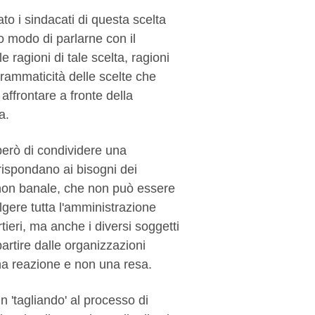
to i sindacati di questa scelta
 modo di parlarne con il
 ragioni di tale scelta, ragioni
ammaticità delle scelte che
 affrontare a fronte della
a.
erò di condividere una
rispondano ai bisogni dei
one non banale, che non può essere
lgere tutta l'amministrazione
ieri, ma anche i diversi soggetti
partire dalle organizzazioni
una reazione e non una resa.
 'tagliando' al processo di