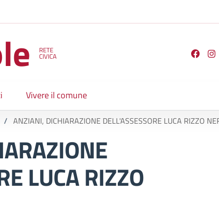
le
RETE
Seguici su
CIVICA
i
Vivere il comune
/
ANZIANI, DICHIARAZIONE DELL'ASSESSORE LUCA RIZZO N
HIARAZIONE
RE LUCA RIZZO