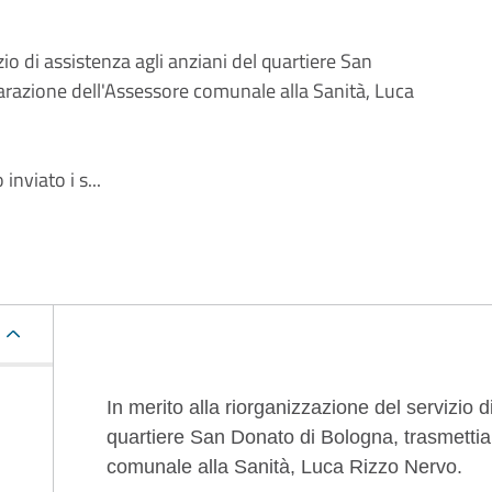
zio di assistenza agli anziani del quartiere San
razione dell'Assessore comunale alla Sanità, Luca
nviato i s...
Descrizione
In merito alla riorganizzazione del servizio d
quartiere San Donato di Bologna, trasmetti
comunale alla Sanità, Luca Rizzo Nervo.