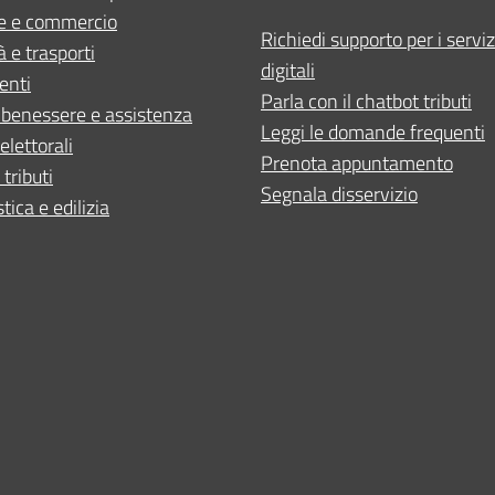
e e commercio
Richiedi supporto per i serviz
à e trasporti
digitali
enti
Parla con il chatbot tributi
 benessere e assistenza
Leggi le domande frequenti
elettorali
Prenota appuntamento
 tributi
Segnala disservizio
tica e edilizia