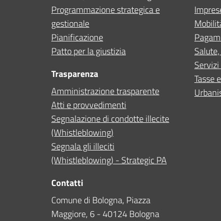
Programmazione strategica e
Impres
gestionale
Mobilit
Pianificazione
Pagam
Patto per la giustizia
Salute,
Servizi 
Trasparenza
Tasse e
Amministrazione trasparente
Urbanis
Atti e provvedimenti
Segnalazione di condotte illecite
(Whistleblowing)
Segnala gli illeciti
(Whistleblowing) - Strategic PA
Contatti
Comune di Bologna, Piazza
Maggiore, 6 - 40124 Bologna