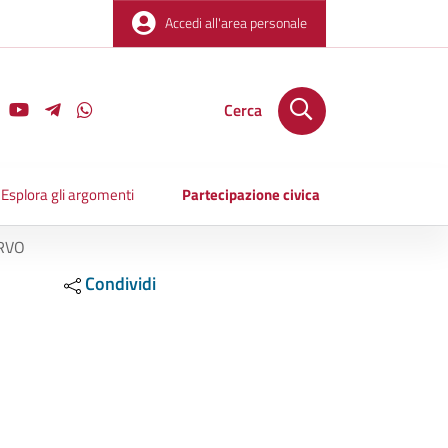
Accedi all'area personale
Cerca
Esplora gli argomenti
Partecipazione civica
ERVO
Condividi