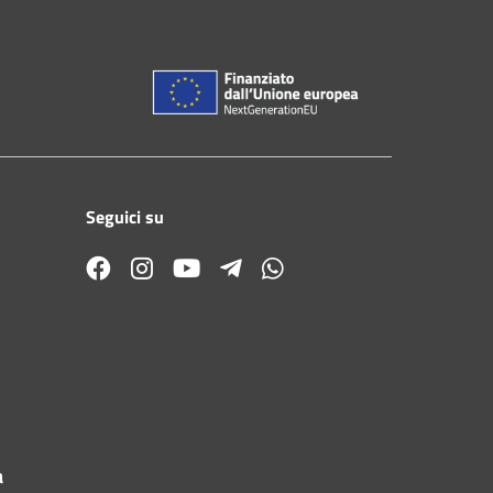
Seguici su
a