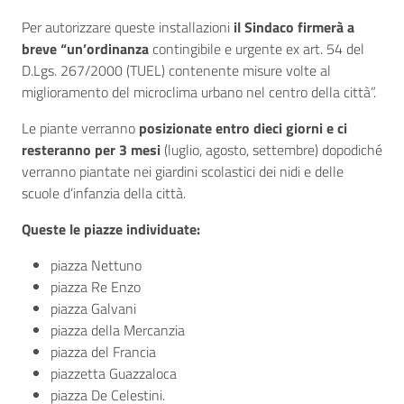
Per autorizzare queste installazioni
il Sindaco firmerà a
breve “un’ordinanza
contingibile e urgente ex art. 54 del
D.Lgs. 267/2000 (TUEL) contenente misure volte al
miglioramento del microclima urbano nel centro della città”.
Le piante verranno
posizionate entro dieci giorni e ci
resteranno per 3 mesi
(luglio, agosto, settembre) dopodiché
verranno piantate nei giardini scolastici dei nidi e delle
scuole d’infanzia della città.
Queste le piazze individuate:
piazza Nettuno
piazza Re Enzo
piazza Galvani
piazza della Mercanzia
piazza del Francia
piazzetta Guazzaloca
piazza De Celestini.