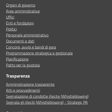
Organi di governo
Aree amministrative
Uffici
Enti e fondazioni
Politici
Personale amministrativo
Documenti e dati
Concorsi, avvisi e bandi di gara
Programmazione strategica e gestionale
Pianificazione
Patto per la giustizia
Trasparenza
Amministrazione trasparente
Atti e provvedimenti
Segnalazione di condotte illecite (Whistleblowing)
Segnala gli illeciti (Whistleblowing) - Strategic PA