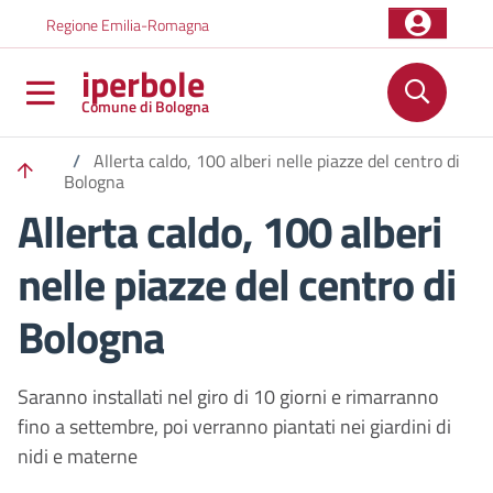
Salta al contenuto principale
Skip to footer content
Regione Emilia-Romagna
iperbole
Comune di Bologna
/
Allerta caldo, 100 alberi nelle piazze del centro di
Bologna
Allerta caldo, 100 alberi
nelle piazze del centro di
Bologna
Saranno installati nel giro di 10 giorni e rimarranno
fino a settembre, poi verranno piantati nei giardini di
nidi e materne