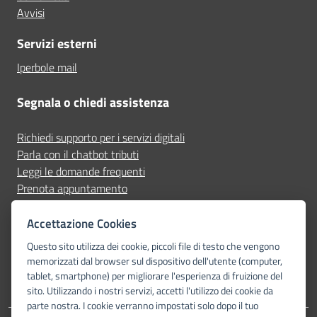
Avvisi
Servizi esterni
Iperbole mail
Segnala o chiedi assistenza
Richiedi supporto per i servizi digitali
Parla con il chatbot tributi
Leggi le domande frequenti
Prenota appuntamento
Segnala disservizio
Accettazione Cookies
Seguici su
Questo sito utilizza dei cookie, piccoli file di testo che vengono
memorizzati dal browser sul dispositivo dell'utente (computer,
tablet, smartphone) per migliorare l'esperienza di fruizione del
sito. Utilizzando i nostri servizi, accetti l'utilizzo dei cookie da
parte nostra. I cookie verranno impostati solo dopo il tuo