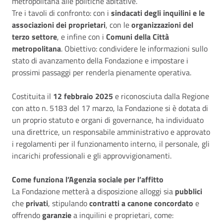
metropolitana alle politiche abitative.
Tre i tavoli di confronto: con i
sindacati degli inquilini e le
associazioni dei proprietari
, con le
organizzazioni del
terzo settore
, e infine con i
Comuni della Città
metropolitana
. Obiettivo: condividere le informazioni sullo
stato di avanzamento della Fondazione e impostare i
prossimi passaggi per renderla pienamente operativa.
Costituita il
12 febbraio 2025
e riconosciuta dalla Regione
con atto n. 5183 del 17 marzo, la Fondazione si è dotata di
un proprio statuto e organi di governance, ha individuato
una direttrice, un responsabile amministrativo e approvato
i regolamenti per il funzionamento interno, il personale, gli
incarichi professionali e gli approvvigionamenti.
Come funziona l’Agenzia sociale per l’affitto
La Fondazione metterà a disposizione alloggi sia
pubblici
che
privati
, stipulando
contratti a canone concordato
e
offrendo
garanzie
a inquilini e proprietari, come: