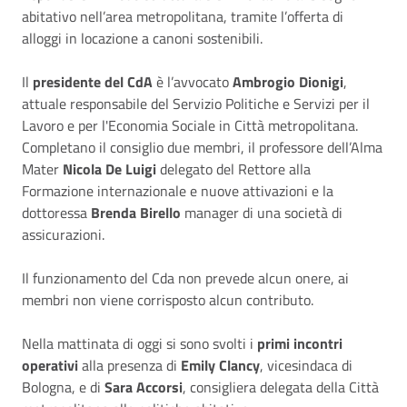
abitativo nell’area metropolitana, tramite l’offerta di
alloggi in locazione a canoni sostenibili.
Il
presidente del CdA
è l’avvocato
Ambrogio Dionigi
,
attuale responsabile del Servizio Politiche e Servizi per il
Lavoro e per l'Economia Sociale in Città metropolitana.
Completano il consiglio due membri, il professore dell’Alma
Mater
Nicola De Luigi
delegato del Rettore alla
Formazione internazionale e nuove attivazioni e la
dottoressa
Brenda Birello
manager di una società di
assicurazioni.
Il funzionamento del Cda non prevede alcun onere, ai
membri non viene corrisposto alcun contributo.
Nella mattinata di oggi si sono svolti i
primi incontri
operativi
alla presenza di
Emily Clancy
, vicesindaca di
Bologna, e di
Sara Accorsi
, consigliera delegata della Città