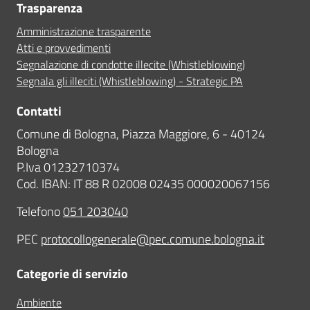
Trasparenza
Amministrazione trasparente
Atti e provvedimenti
Segnalazione di condotte illecite (Whistleblowing)
Segnala gli illeciti (Whistleblowing) - Strategic PA
Contatti
Comune di Bologna, Piazza Maggiore, 6 - 40124
Bologna
P.Iva 01232710374
Cod. IBAN: IT 88 R 02008 02435 000020067156
Telefono
051 203040
PEC
protocollogenerale@pec.comune.bologna.it
Categorie di servizio
Ambiente