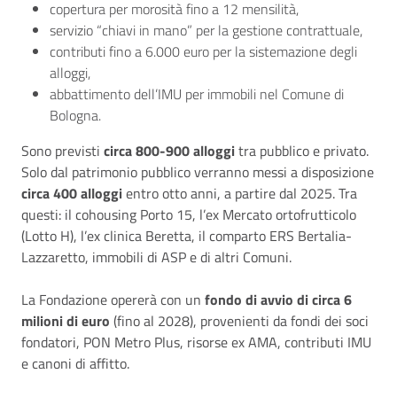
copertura per morosità fino a 12 mensilità,
servizio “chiavi in mano” per la gestione contrattuale,
contributi fino a 6.000 euro per la sistemazione degli
alloggi,
abbattimento dell’IMU per immobili nel Comune di
Bologna.
Sono previsti
circa 800-900 alloggi
tra pubblico e privato.
Solo dal patrimonio pubblico verranno messi a disposizione
circa 400 alloggi
entro otto anni, a partire dal 2025. Tra
questi: il cohousing Porto 15, l’ex Mercato ortofrutticolo
(Lotto H), l’ex clinica Beretta, il comparto ERS Bertalia-
Lazzaretto, immobili di ASP e di altri Comuni.
La Fondazione opererà con un
fondo di avvio di circa 6
milioni di euro
(fino al 2028), provenienti da fondi dei soci
fondatori, PON Metro Plus, risorse ex AMA, contributi IMU
e canoni di affitto.