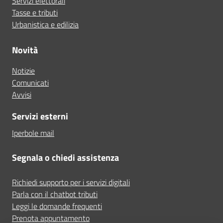
Servizi elettorali
Tasse e tributi
Urbanistica e edilizia
Novità
Notizie
Comunicati
Avvisi
Servizi esterni
Iperbole mail
Segnala o chiedi assistenza
Richiedi supporto per i servizi digitali
Parla con il chatbot tributi
Leggi le domande frequenti
Prenota appuntamento