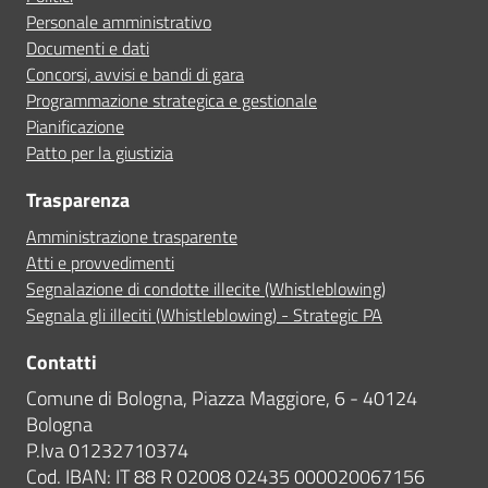
Personale amministrativo
Documenti e dati
Concorsi, avvisi e bandi di gara
Programmazione strategica e gestionale
Pianificazione
Patto per la giustizia
Trasparenza
Amministrazione trasparente
Atti e provvedimenti
Segnalazione di condotte illecite (Whistleblowing)
Segnala gli illeciti (Whistleblowing) - Strategic PA
Contatti
Comune di Bologna, Piazza Maggiore, 6 - 40124
Bologna
P.Iva 01232710374
Cod. IBAN: IT 88 R 02008 02435 000020067156