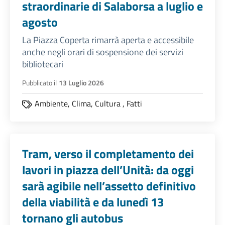
straordinarie di Salaborsa a luglio e
agosto
La Piazza Coperta rimarrà aperta e accessibile
anche negli orari di sospensione dei servizi
bibliotecari
Pubblicato il
13 Luglio 2026
Ambiente,
Clima,
Cultura
,
Fatti
Tram, verso il completamento dei
lavori in piazza dell’Unità: da oggi
sarà agibile nell’assetto definitivo
della viabilità e da lunedì 13
tornano gli autobus