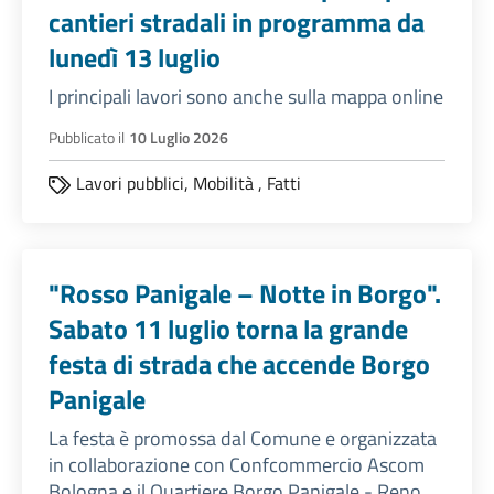
cantieri stradali in programma da
lunedì 13 luglio
I principali lavori sono anche sulla mappa online
Pubblicato il
10 Luglio 2026
Lavori pubblici,
Mobilità
,
Fatti
"Rosso Panigale – Notte in Borgo".
Sabato 11 luglio torna la grande
festa di strada che accende Borgo
Panigale
La festa è promossa dal Comune e organizzata
in collaborazione con Confcommercio Ascom
Bologna e il Quartiere Borgo Panigale - Reno