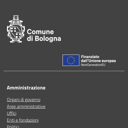
Pié di pagina di Comune di Bol
Amministrazione
Organi di governo
Aree amministrative
Uffici
Enti e fondazioni
Politici