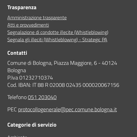
Trasparenza
Amministrazione trasparente
Atti e provvedimenti
Segnalazione di condotte illecite (Whistleblowing)
Segnala gli illeciti (Whistleblowing) - Strategic PA
Contatti
Comune di Bologna, Piazza Maggiore, 6 - 40124
Bologna
P.Iva 01232710374
Cod. IBAN: IT 88 R 02008 02435 000020067156
Telefono
051 203040
PEC
protocollogenerale@pec.comune.bologna.it
Categorie di servizio