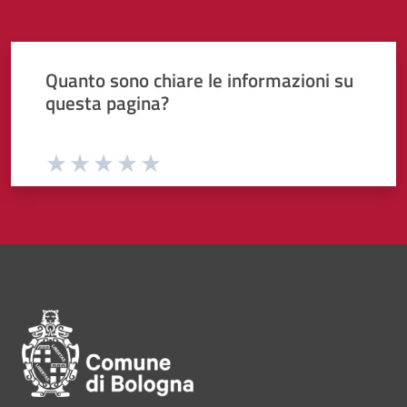
Quanto sono chiare le informazioni su
questa pagina?
Valuta da 1 a 5 stelle la pagina
Valuta 1 stelle su 5
Valuta 2 stelle su 5
Valuta 3 stelle su 5
Valuta 4 stelle su 5
Valuta 5 stelle su 5
Pié di pagina di Comune di Bol