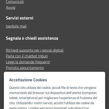
Comunicati
Avvisi
Servizi esterni
Iperbole mail
Segnala o chiedi assistenza
Richiedi supporto per i servizi digitali
Parla con il chatbot tributi
Leggi le domande frequenti
Prenota appuntamento
Segnala disservizio
Accettazione Cookies
Seguici su
Questo sito utilizza dei cookie, piccoli file di testo che vengono
memorizzati dal browser sul dispositivo dell'utente (computer,
tablet, smartphone) per migliorare l'esperienza di fruizione del
sito. Utilizzando i nostri servizi, accetti l'utilizzo dei cookie da
parte nostra. I cookie verranno impostati solo dopo il tuo