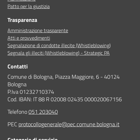
Patto per la giustizia
Trasparenza
Amministrazione trasparente
Atti e provvedimenti
Segnalazione di condotte illecite (Whistleblowing)
Segnala gli illeciti (Whistleblowing) - Strategic PA
Contatti
Comune di Bologna, Piazza Maggiore, 6 - 40124
Bologna
P.Iva 01232710374
Cod. IBAN: IT 88 R 02008 02435 000020067156
Telefono
051 203040
PEC
protocollogenerale@pec.comune.bologna.it
Categorie di servizio