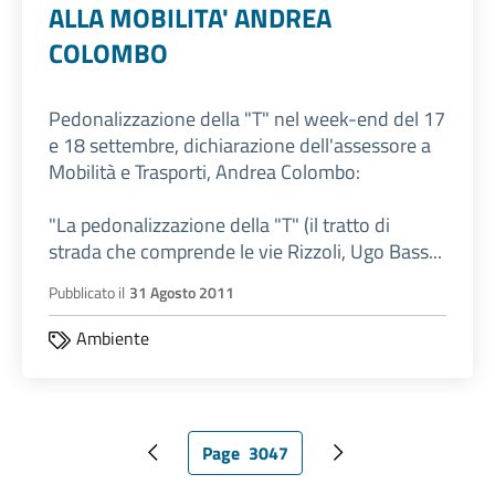
ALLA MOBILITA' ANDREA
COLOMBO
Pedonalizzazione della "T" nel week-end del 17
e 18 settembre, dichiarazione dell'assessore a
Mobilità e Trasporti, Andrea Colombo:
"La pedonalizzazione della "T" (il tratto di
strada che comprende le vie Rizzoli, Ugo Bass...
Pubblicato il
31 Agosto 2011
Ambiente
Page
3047
Pagina precedente
Pagina attuale
Pagina successiva