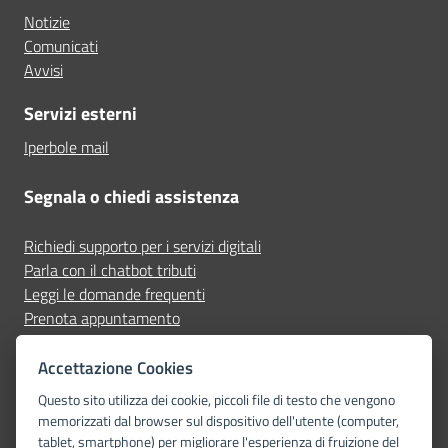
Notizie
Comunicati
Avvisi
Servizi esterni
Iperbole mail
Segnala o chiedi assistenza
Richiedi supporto per i servizi digitali
Parla con il chatbot tributi
Leggi le domande frequenti
Prenota appuntamento
Segnala disservizio
Accettazione Cookies
Seguici su
Questo sito utilizza dei cookie, piccoli file di testo che vengono
memorizzati dal browser sul dispositivo dell'utente (computer,
tablet, smartphone) per migliorare l'esperienza di fruizione del