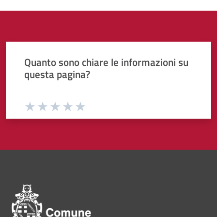
Quanto sono chiare le informazioni su
questa pagina?
Valuta da 1 a 5 stelle la pagina
Valuta 1 stelle su 5
Valuta 2 stelle su 5
Valuta 3 stelle su 5
Valuta 4 stelle su 5
Valuta 5 stelle su 5
Pié di pagina di Comune di Bol