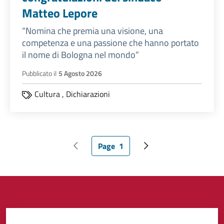
Matteo Lepore
“Nomina che premia una visione, una
competenza e una passione che hanno portato
il nome di Bologna nel mondo”
Pubblicato il
5 Agosto 2026
Cultura
,
Dichiarazioni
Page
1
Pagina precedente
Pagina attuale
Pagina successiva