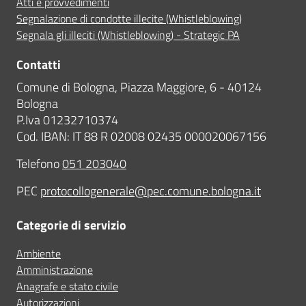
Atti e provvedimenti
Segnalazione di condotte illecite (Whistleblowing)
Segnala gli illeciti (Whistleblowing) - Strategic PA
Contatti
Comune di Bologna, Piazza Maggiore, 6 - 40124
Bologna
P.Iva 01232710374
Cod. IBAN: IT 88 R 02008 02435 000020067156
Telefono
051 203040
PEC
protocollogenerale@pec.comune.bologna.it
Categorie di servizio
Ambiente
Amministrazione
Anagrafe e stato civile
Autorizzazioni