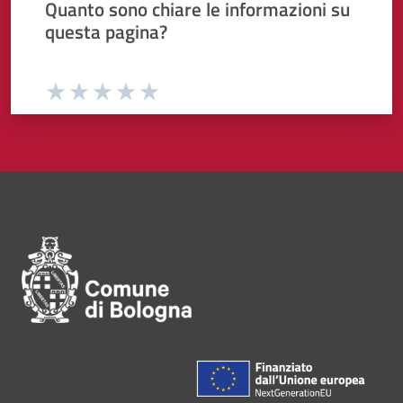
Quanto sono chiare le informazioni su
questa pagina?
Valuta da 1 a 5 stelle la pagina
Valuta 1 stelle su 5
Valuta 2 stelle su 5
Valuta 3 stelle su 5
Valuta 4 stelle su 5
Valuta 5 stelle su 5
Pié di pagina di Comune di Bol