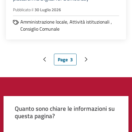
Pubblicato il
30 Luglio 2026
Amministrazione locale,
Attività istituzionali
,
Consiglio Comunale
Page
3
Pagina precedente
Pagina attuale
Pagina successiva
Quanto sono chiare le informazioni su
questa pagina?