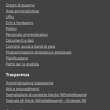
Organi di governo
Aree amministrative
Uffici
Enti e fondazioni
Politici
Personale amministrativo
Documenti e dati
Concorsi, avvisi e bandi di gara
Programmazione strategica e gestionale
Pianificazione
Patto per la giustizia
Trasparenza
Amministrazione trasparente
Atti e provvedimenti
Segnalazione di condotte illecite (Whistleblowing)
Segnala gli illeciti (Whistleblowing) - Strategic PA