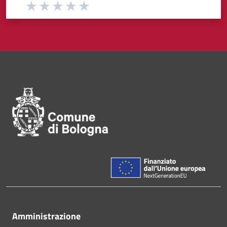
Valuta da 1 a 5 stelle la pagina
Valuta 1 stelle su 5
Valuta 2 stelle su 5
Valuta 3 stelle su 5
Valuta 4 stelle su 5
Valuta 5 stelle su 5
Pié di pagina di Comune di Bol
Amministrazione