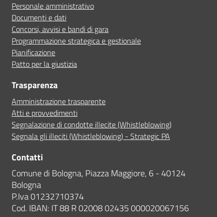
Personale amministrativo
Documenti e dati
Concorsi, avvisi e bandi di gara
Programmazione strategica e gestionale
Pianificazione
Patto per la giustizia
Trasparenza
Amministrazione trasparente
Atti e provvedimenti
Segnalazione di condotte illecite (Whistleblowing)
Segnala gli illeciti (Whistleblowing) - Strategic PA
Contatti
Comune di Bologna, Piazza Maggiore, 6 - 40124
Bologna
P.Iva 01232710374
Cod. IBAN: IT 88 R 02008 02435 000020067156