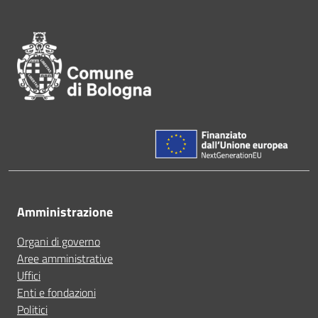
Pié di pagina di Comune di Bol
Amministrazione
Organi di governo
Aree amministrative
Uffici
Enti e fondazioni
Politici