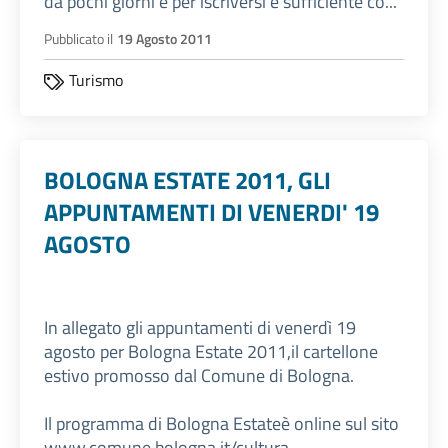
da pochi giorni e per iscriversi è sufficiente co...
Pubblicato il
19 Agosto 2011
Turismo
BOLOGNA ESTATE 2011, GLI
APPUNTAMENTI DI VENERDI' 19
AGOSTO
In allegato gli appuntamenti di venerdì 19
agosto per Bologna Estate 2011,il cartellone
estivo promosso dal Comune di Bologna.
Il programma di Bologna Estateè online sul sito
www.comune.bologna.it/cultura.