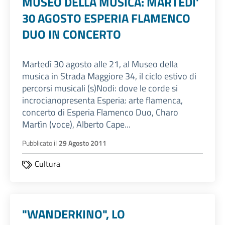
MUSEO DELLA MUSICA: MARTEDI'
30 AGOSTO ESPERIA FLAMENCO
DUO IN CONCERTO
Martedì 30 agosto alle 21, al Museo della
musica in Strada Maggiore 34, il ciclo estivo di
percorsi musicali (s)Nodi: dove le corde si
incrocianopresenta Esperia: arte flamenca,
concerto di Esperia Flamenco Duo, Charo
Martìn (voce), Alberto Cape...
Pubblicato il
29 Agosto 2011
Cultura
"WANDERKINO", LO