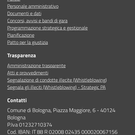
Personale amministrativo
Documenti e dati
Concorsi, avvisi e bandi di gara
Programmazione strategica e gestionale
Pianificazione
Patto per la giustizia
Trasparenza
Amministrazione trasparente
Atti e provvedimenti
Segnalazione di condotte illecite (Whistleblowing)
Segnala gli illeciti (Whistleblowing) - Strategic PA
Contatti
Comune di Bologna, Piazza Maggiore, 6 - 40124
Bologna
P.Iva 01232710374
Cod. IBAN: IT 88 R 02008 02435 000020067156