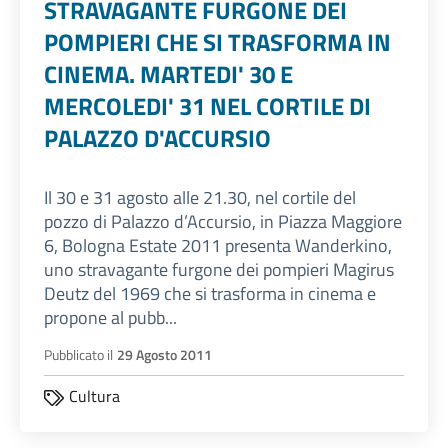
STRAVAGANTE FURGONE DEI
POMPIERI CHE SI TRASFORMA IN
CINEMA. MARTEDI' 30 E
MERCOLEDI' 31 NEL CORTILE DI
PALAZZO D'ACCURSIO
Il 30 e 31 agosto alle 21.30, nel cortile del
pozzo di Palazzo d’Accursio, in Piazza Maggiore
6, Bologna Estate 2011 presenta Wanderkino,
uno stravagante furgone dei pompieri Magirus
Deutz del 1969 che si trasforma in cinema e
propone al pubb...
Pubblicato il
29 Agosto 2011
Cultura