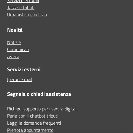
Servizi elettorali
Tasse e tributi
Urbanistica e edilizia
Novità
Notizie
Comunicati
Avvisi
Servizi esterni
Iperbole mail
Segnala o chiedi assistenza
Richiedi supporto per i servizi digitali
Parla con il chatbot tributi
Leggi le domande frequenti
Prenota appuntamento