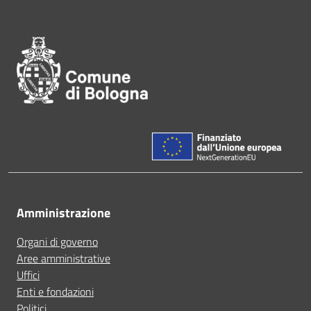
Pié di pagina di Comune di Bol
Amministrazione
Organi di governo
Aree amministrative
Uffici
Enti e fondazioni
Politici