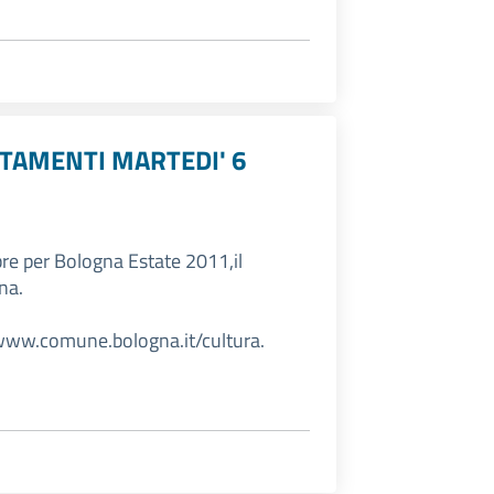
NTAMENTI MARTEDI' 6
bre per Bologna Estate 2011,il
na.
 www.comune.bologna.it/cultura.