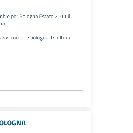
embre per Bologna Estate 2011,il
na.
 www.comune.bologna.it/cultura.
 BOLOGNA