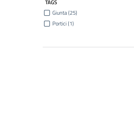
TAGS
Giunta (25)
Portici (1)