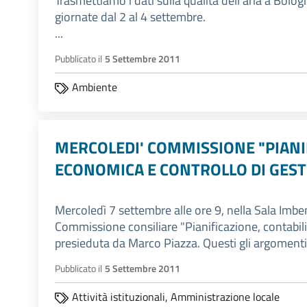
Trasmettiamo i dati sulla qualità dell'aria a Bologn
giornate dal 2 al 4 settembre.
...
Pubblicato il
5 Settembre 2011
Ambiente
MERCOLEDI' COMMISSIONE "PIANIF
ECONOMICA E CONTROLLO DI GEST
Mercoledì 7 settembre alle ore 9, nella Sala Imbeni
Commissione consiliare "Pianificazione, contabil
presieduta da Marco Piazza. Questi gli argomenti a
Pubblicato il
5 Settembre 2011
Attività istituzionali,
Amministrazione locale