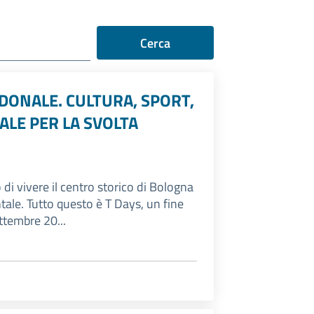
Cerca
PEDONALE. CULTURA, SPORT,
ALE PER LA SVOLTA
 vivere il centro storico di Bologna
ntale. Tutto questo è T Days, un fine
ettembre 20...