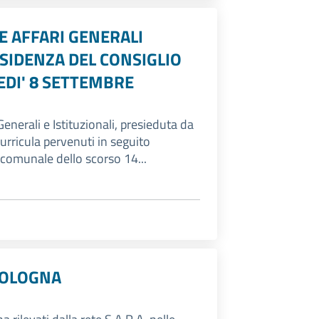
 AFFARI GENERALI
ESIDENZA DEL CONSIGLIO
EDI' 8 SETTEMBRE
enerali e Istituzionali, presieduta da
curricula pervenuti in seguito
 comunale dello scorso 14...
 BOLOGNA