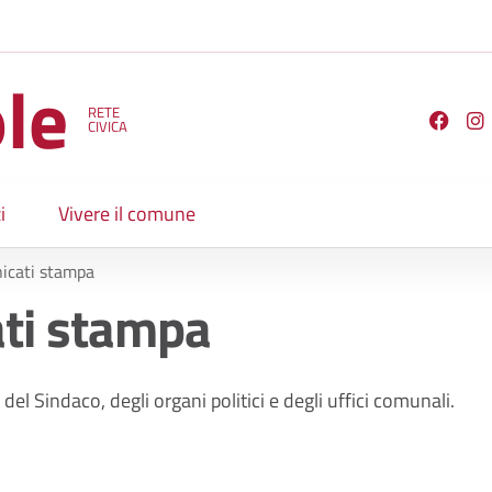
le
RETE
Seguici su
CIVICA
i
Vivere il comune
icati stampa
ti stampa
del Sindaco, degli organi politici e degli uffici comunali.