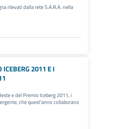
a rilevati dalla rete S.A.R.A. nella
 ICEBERG 2011 E I
11
leste e del Premio Iceberg 2011, i
mergente, che quest'anno collaborano